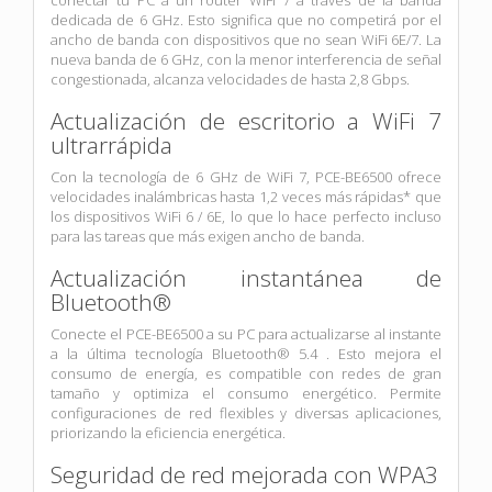
dedicada de 6 GHz. Esto significa que no competirá por el
ancho de banda con dispositivos que no sean WiFi 6E/7. La
nueva banda de 6 GHz, con la menor interferencia de señal
congestionada, alcanza velocidades de hasta 2,8 Gbps.
Actualización de escritorio a WiFi 7
ultrarrápida
Con la tecnología de 6 GHz de WiFi 7, PCE-BE6500 ofrece
velocidades inalámbricas hasta 1,2 veces más rápidas* que
los dispositivos WiFi 6 / 6E, lo que lo hace perfecto incluso
para las tareas que más exigen ancho de banda.
Actualización instantánea de
Bluetooth®
Conecte el PCE-BE6500 a su PC para actualizarse al instante
a la última tecnología Bluetooth® 5.4 . Esto mejora el
consumo de energía, es compatible con redes de gran
tamaño y optimiza el consumo energético. Permite
configuraciones de red flexibles y diversas aplicaciones,
priorizando la eficiencia energética.
Seguridad de red mejorada
con
WPA3