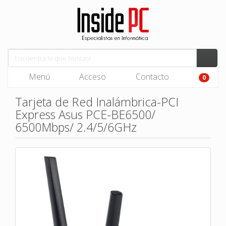
Menú
Acceso
Contacto
0
Tarjeta de Red Inalámbrica-PCI
Express Asus PCE-BE6500/
6500Mbps/ 2.4/5/6GHz