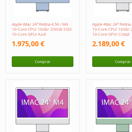
Apple iMac 24" Retina 4,5K / M4
Apple iMac 24" Retina
10-Core CPU/ 16Gb/ 256Gb SSD/
10-Core CPU/ 16Gb/ 
10-Core GPU/ Azul
10-Core GPU/ Cristal
Nanotexturizado/ Plat
1.975,00 €
2.189,00 €
Comprar
Comprar