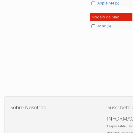
Apple M4 (5)
Modelo de Mac
iMac (5)
Sobre Nosotros
¡Suscríbete 
INFORMAC
Responsable
: JUA
Finalidad
: Responde