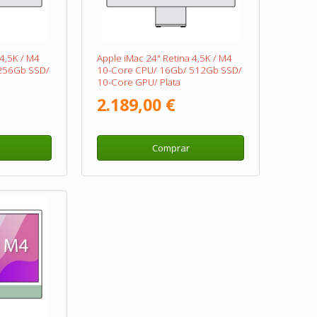
 4,5K / M4
Apple iMac 24" Retina 4,5K / M4
256Gb SSD/
10-Core CPU/ 16Gb/ 512Gb SSD/
10-Core GPU/ Plata
a
2.189,00 €
Comprar