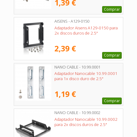
1,39 €
Comprar
AISENS - A129-0150
Adaptador Aisens A129-0150 para
2x discos duros de 2.5"
2,39 €
Comprar
NANO CABLE - 10.99.0001
Adaptador Nanocable 10.99.0001
para 1x disco duro de 2.5"
1,19 €
Comprar
NANO CABLE - 10.99.0002
Adaptador Nanocable 10.99.0002
para 2x discos duros de 2.5"