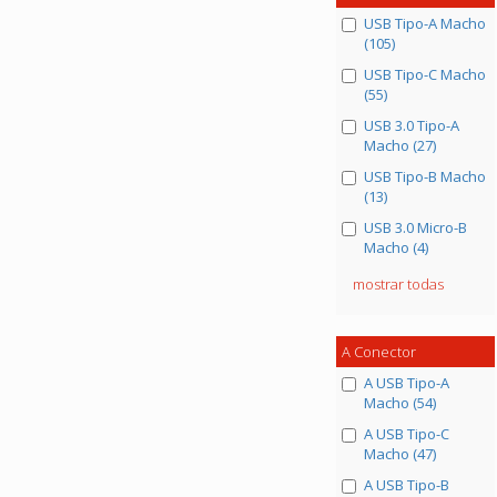
USB Tipo-A Macho
(105)
USB Tipo-C Macho
(55)
USB 3.0 Tipo-A
Macho (27)
USB Tipo-B Macho
(13)
USB 3.0 Micro-B
Macho (4)
mostrar todas
A Conector
A USB Tipo-A
Macho (54)
A USB Tipo-C
Macho (47)
A USB Tipo-B