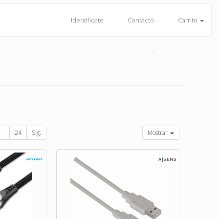
Identifícate
Contacto
Carrito
...
24
Sig.
Mostrar