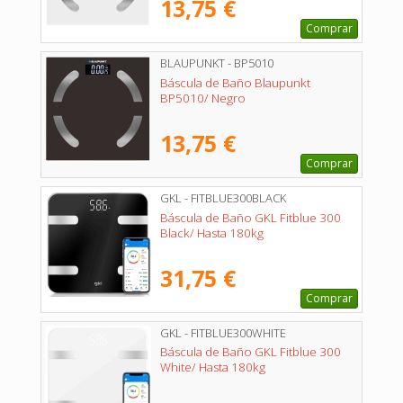
13,75 €
Comprar
BLAUPUNKT - BP5010
Báscula de Baño Blaupunkt
BP5010/ Negro
13,75 €
Comprar
GKL - FITBLUE300BLACK
Báscula de Baño GKL Fitblue 300
Black/ Hasta 180kg
31,75 €
Comprar
GKL - FITBLUE300WHITE
Báscula de Baño GKL Fitblue 300
White/ Hasta 180kg