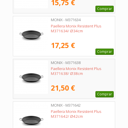
15,75 €
Comprar
MONIX - M371634
Paellera Monix Resistent Plus
M371634/ Ø34cm
17,25 €
Comprar
MONIX - M371638
Paellera Monix Resistent Plus
M371638/ Ø38cm
21,50 €
Comprar
MONIX - M371642
Paellera Monix Resistent Plus
M371642/ Ø42cm