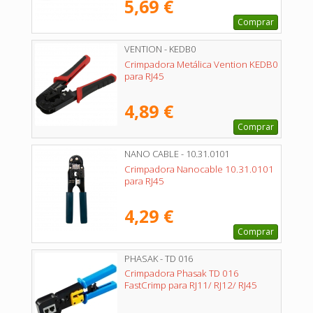
5,69 €
Comprar
VENTION - KEDB0
Crimpadora Metálica Vention KEDB0
para RJ45
4,89 €
Comprar
NANO CABLE - 10.31.0101
Crimpadora Nanocable 10.31.0101
para RJ45
4,29 €
Comprar
PHASAK - TD 016
Crimpadora Phasak TD 016
FastCrimp para RJ11/ RJ12/ RJ45