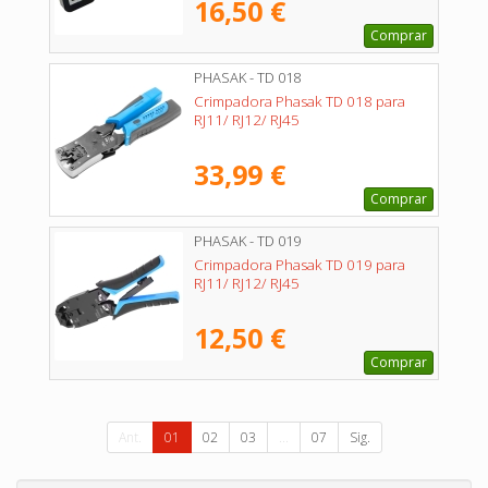
16,50 €
Comprar
PHASAK - TD 018
Crimpadora Phasak TD 018 para
RJ11/ RJ12/ RJ45
33,99 €
Comprar
PHASAK - TD 019
Crimpadora Phasak TD 019 para
RJ11/ RJ12/ RJ45
12,50 €
Comprar
Ant.
01
02
03
...
07
Sig.