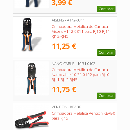
3,99 €
Comprar
AISENS - A142-0311
Crimpadora Metálica de Carraca
Aisens A142-0311 para RJ10-RJ11-
RJ12-RJ45
11,25 €
Comprar
NANO CABLE - 10.31.0102
Crimpadora Metálica de Carraca
Nanocable 10.31.0102 para RJ10-
RJ11-RJ12-RJ45
11,75 €
Comprar
VENTION - KEAB0
Crimpadora Metálica Vention KEAB0
para RJ45