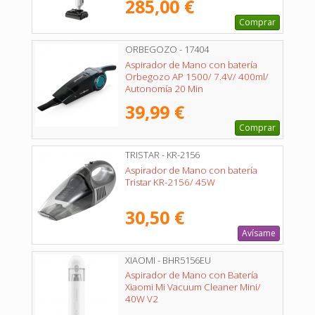
285,00 €
Comprar
ORBEGOZO - 17404
Aspirador de Mano con batería
Orbegozo AP 1500/ 7.4V/ 400ml/
Autonomía 20 Min
39,99 €
Comprar
TRISTAR - KR-2156
Aspirador de Mano con batería
Tristar KR-2156/ 45W
30,50 €
Avísame
XIAOMI - BHR5156EU
Aspirador de Mano con Batería
Xiaomi Mi Vacuum Cleaner Mini/
40W V2