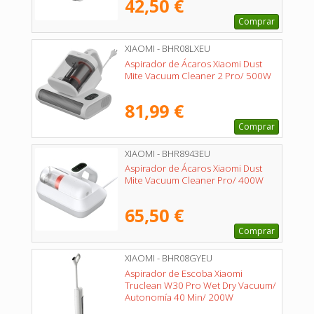
42,50 €
Comprar
XIAOMI - BHR08LXEU
Aspirador de Ácaros Xiaomi Dust
Mite Vacuum Cleaner 2 Pro/ 500W
81,99 €
Comprar
XIAOMI - BHR8943EU
Aspirador de Ácaros Xiaomi Dust
Mite Vacuum Cleaner Pro/ 400W
65,50 €
Comprar
XIAOMI - BHR08GYEU
Aspirador de Escoba Xiaomi
Truclean W30 Pro Wet Dry Vacuum/
Autonomía 40 Min/ 200W