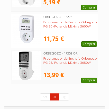
5,19 €
Comprar
ORBEGOZO - 16275
Programador de Enchufe Orbegozo
PG 20 /Potencia Máxima 3600W
11,75 €
Comprar
ORBEGOZO - 17553 OR
Programador de Enchufe Orbegozo
PG 25/ Potencia Máxima 3680W
13,99 €
Comprar
Ant.
01
Sig.