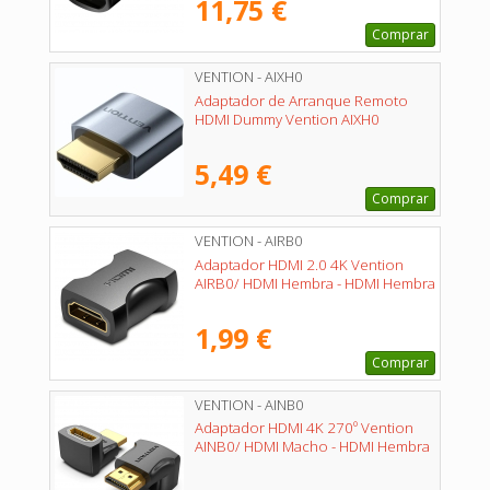
11,75 €
Comprar
VENTION - AIXH0
Adaptador de Arranque Remoto
HDMI Dummy Vention AIXH0
5,49 €
Comprar
VENTION - AIRB0
Adaptador HDMI 2.0 4K Vention
AIRB0/ HDMI Hembra - HDMI Hembra
1,99 €
Comprar
VENTION - AINB0
Adaptador HDMI 4K 270º Vention
AINB0/ HDMI Macho - HDMI Hembra