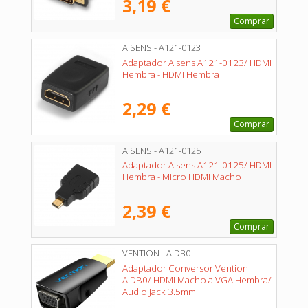
3,19 €
Comprar
AISENS - A121-0123
Adaptador Aisens A121-0123/ HDMI
Hembra - HDMI Hembra
2,29 €
Comprar
AISENS - A121-0125
Adaptador Aisens A121-0125/ HDMI
Hembra - Micro HDMI Macho
2,39 €
Comprar
VENTION - AIDB0
Adaptador Conversor Vention
AIDB0/ HDMI Macho a VGA Hembra/
Audio Jack 3.5mm