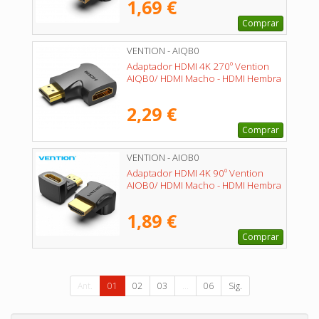
1,69 €
Comprar
VENTION - AIQB0
Adaptador HDMI 4K 270º Vention
AIQB0/ HDMI Macho - HDMI Hembra
2,29 €
Comprar
VENTION - AIOB0
Adaptador HDMI 4K 90º Vention
AIOB0/ HDMI Macho - HDMI Hembra
1,89 €
Comprar
Ant.
01
02
03
...
06
Sig.