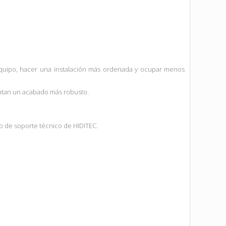
r equipo, hacer una instalación más ordenada y ocupar menos
entan un acabado más robusto.
po de soporte técnico de HIDITEC.