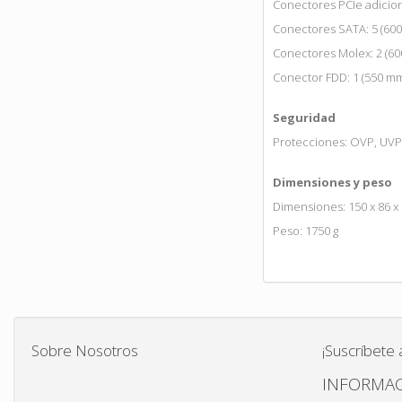
Conectores PCIe adiciona
Conectores SATA: 5 (60
Conectores Molex: 2 (6
Conector FDD: 1 (550 m
Seguridad
Protecciones: OVP, UVP
Dimensiones y peso
Dimensiones: 150 x 86 
Peso: 1750 g
Sobre Nosotros
¡Suscríbete 
INFORMAC