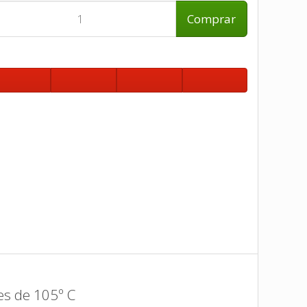
Comprar
es de 105º C