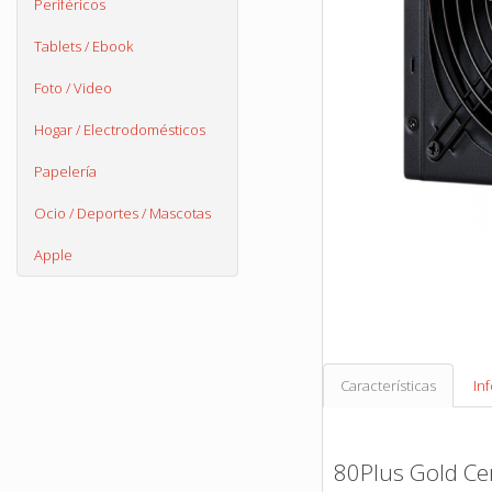
Periféricos
Tablets / Ebook
Foto / Video
Hogar / Electrodomésticos
Papelería
Ocio / Deportes / Mascotas
Apple
Características
In
80Plus Gold Cer