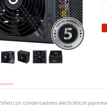
formación
tified con condensadores electrolíticos japones