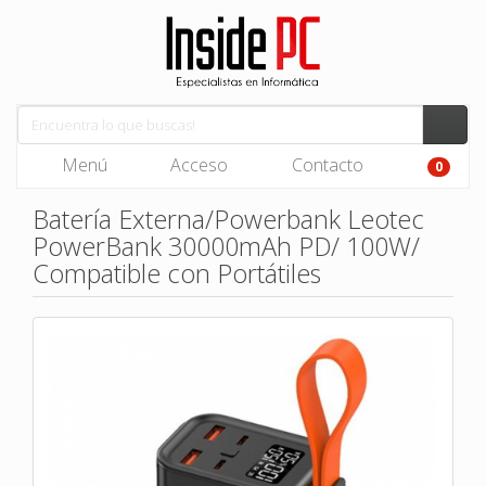
Menú
Acceso
Contacto
0
Batería Externa/Powerbank Leotec
PowerBank 30000mAh PD/ 100W/
Compatible con Portátiles