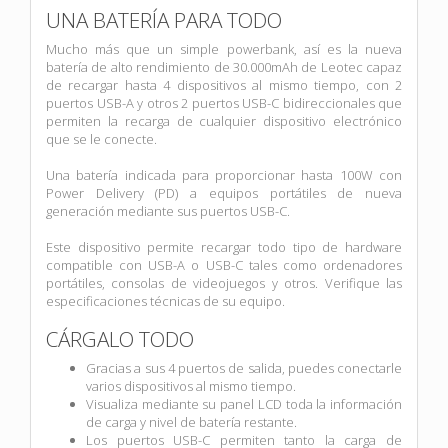
UNA BATERÍA PARA TODO
Mucho más que un simple powerbank, así es la nueva
batería de alto rendimiento de 30.000mAh de Leotec capaz
de recargar hasta 4 dispositivos al mismo tiempo, con 2
puertos USB-A y otros 2 puertos USB-C bidireccionales que
permiten la recarga de cualquier dispositivo electrónico
que se le conecte.
Una batería indicada para proporcionar hasta 100W con
Power Delivery (PD) a equipos portátiles de nueva
generación mediante sus puertos USB-C.
Este dispositivo permite recargar todo tipo de hardware
compatible con USB-A o USB-C tales como ordenadores
portátiles, consolas de videojuegos y otros. Verifique las
especificaciones técnicas de su equipo.
CÁRGALO TODO
Gracias a sus 4 puertos de salida, puedes conectarle
varios dispositivos al mismo tiempo.
Visualiza mediante su panel LCD toda la información
de carga y nivel de batería restante.
Los puertos USB-C permiten tanto la carga de