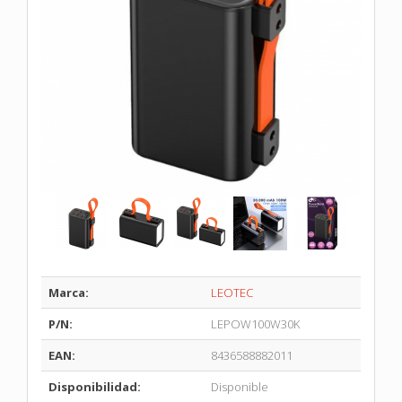
Marca:
LEOTEC
P/N:
LEPOW100W30K
EAN:
8436588882011
Disponibilidad:
Disponible