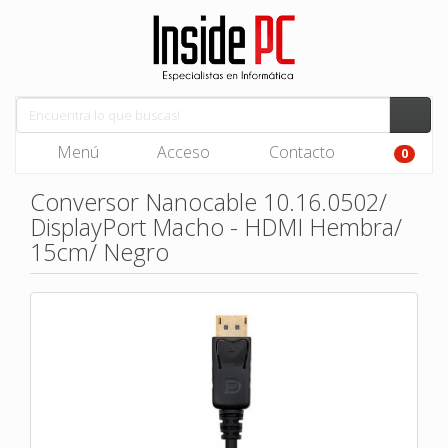
Menú
Acceso
Contacto
0
Conversor Nanocable 10.16.0502/
DisplayPort Macho - HDMI Hembra/
15cm/ Negro