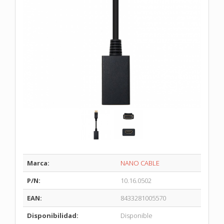
Marca:
NANO CABLE
P/N:
10.16.0502
EAN:
8433281005570
Disponibilidad:
Disponible