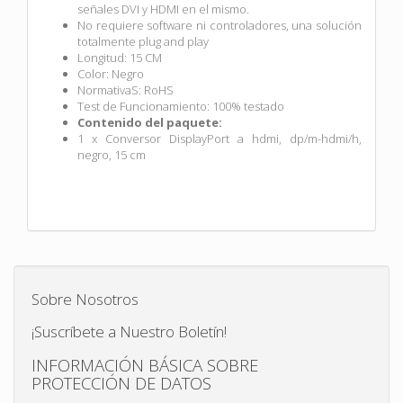
señales DVI y HDMI en el mismo.
No requiere software ni controladores, una solución
totalmente plug and play
Longitud: 15 CM
Color: Negro
NormativaS: RoHS
Test de Funcionamiento: 100% testado
Contenido del paquete:
1 x Conversor DisplayPort a hdmi, dp/m-hdmi/h,
negro, 15 cm
Sobre Nosotros
¡Suscríbete a Nuestro Boletín!
INFORMACIÓN BÁSICA SOBRE
PROTECCIÓN DE DATOS