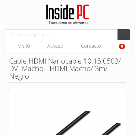
Menú
Acceso
Contacto
0
Cable HDMI Nanocable 10.15.0503/
DVI Macho - HDMI Macho/ 3m/
Negro