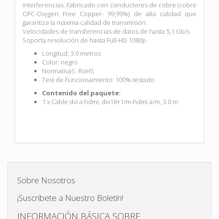
interferencias. Fabricado con conductores de cobre (cobre
OFC-Oxygen Free Copper- 99,99%) de alta calidad que
garantiza la máxima calidad de transmisión.
Velocidades de transferencias de datos de hasta 5,1 Gb/s
Soporta resolución de hasta Full-HD 1080p
Longitud: 3.0 metros
Color: negro
NormativaS: RoHS
Test de Funcionamiento: 100% testado
Contenido del paquete:
1 x Cable dvi a hdmi, dvi18+1/m-hdmi a/m, 3.0 m
Sobre Nosotros
¡Suscríbete a Nuestro Boletín!
INFORMACIÓN BÁSICA SOBRE