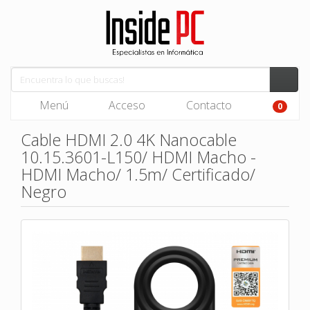
Menú
Acceso
Contacto
0
Cable HDMI 2.0 4K Nanocable
10.15.3601-L150/ HDMI Macho -
HDMI Macho/ 1.5m/ Certificado/
Negro