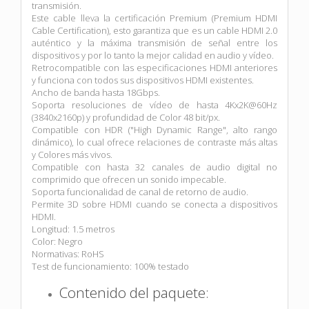
transmisión.
Este cable lleva la certificación Premium (Premium HDMI
Cable Certification), esto garantiza que es un cable HDMI 2.0
auténtico y la máxima transmisión de señal entre los
dispositivos y por lo tanto la mejor calidad en audio y vídeo.
Retrocompatible con las especificaciones HDMI anteriores
y funciona con todos sus dispositivos HDMI existentes.
Ancho de banda hasta 18Gbps.
Soporta resoluciones de vídeo de hasta 4Kx2K@60Hz
(3840x2160p) y profundidad de Color 48 bit/px.
Compatible con HDR ("High Dynamic Range", alto rango
dinámico), lo cual ofrece relaciones de contraste más altas
y Colores más vivos.
Compatible con hasta 32 canales de audio digital no
comprimido que ofrecen un sonido impecable.
Soporta funcionalidad de canal de retorno de audio.
Permite 3D sobre HDMI cuando se conecta a dispositivos
HDMI.
Longitud: 1.5 metros
Color: Negro
Normativas: RoHS
Test de funcionamiento: 100% testado
Contenido del paquete: