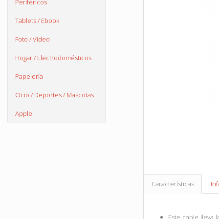
Periféricos
Tablets / Ebook
Foto / Video
Hogar / Electrodomésticos
Papelería
Ocio / Deportes / Mascotas
Apple
Características
In
Este cable lleva 