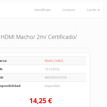
Identifícate
Contacto
Carrito
 HDMI Macho/ 2m/ Certificado/
arca:
NANO CABLE
N:
10.15.8102
AN:
8433281010734
sponibilidad:
Disponible
14,25 €