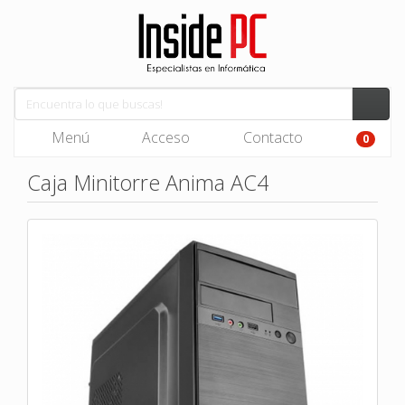
Menú
Acceso
Contacto
0
Caja Minitorre Anima AC4