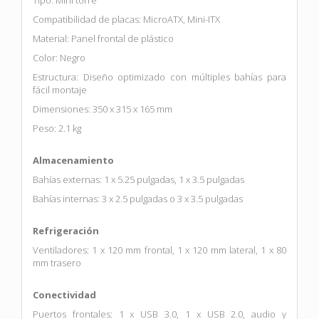
Compatibilidad de placas: MicroATX, Mini-ITX
Material: Panel frontal de plástico
Color: Negro
Estructura: Diseño optimizado con múltiples bahías para
fácil montaje
Dimensiones: 350 x 315 x 165 mm
Peso: 2.1 kg
Almacenamiento
Bahías externas: 1 x 5.25 pulgadas, 1 x 3.5 pulgadas
Bahías internas: 3 x 2.5 pulgadas o 3 x 3.5 pulgadas
Refrigeración
Ventiladores: 1 x 120 mm frontal, 1 x 120 mm lateral, 1 x 80
mm trasero
Conectividad
Puertos frontales: 1 x USB 3.0, 1 x USB 2.0, audio y