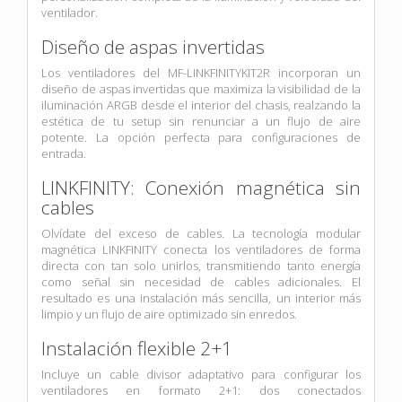
ventilador.
Diseño de aspas invertidas
Los ventiladores del MF-LINKFINITYKIT2R incorporan un
diseño de aspas invertidas que maximiza la visibilidad de la
iluminación ARGB desde el interior del chasis, realzando la
estética de tu setup sin renunciar a un flujo de aire
potente. La opción perfecta para configuraciones de
entrada.
LINKFINITY: Conexión magnética sin
cables
Olvídate del exceso de cables. La tecnología modular
magnética LINKFINITY conecta los ventiladores de forma
directa con tan solo unirlos, transmitiendo tanto energía
como señal sin necesidad de cables adicionales. El
resultado es una instalación más sencilla, un interior más
limpio y un flujo de aire optimizado sin enredos.
Instalación flexible 2+1
Incluye un cable divisor adaptativo para configurar los
ventiladores en formato 2+1: dos conectados