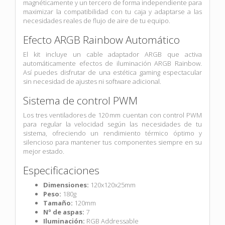
magnéticamente y un tercero de forma independiente para
maximizar la compatibilidad con tu caja y adaptarse a las
necesidades reales de flujo de aire de tu equipo.
Efecto ARGB Rainbow Automático
El kit incluye un cable adaptador ARGB que activa
automáticamente efectos de iluminación ARGB Rainbow.
Así puedes disfrutar de una estética gaming espectacular
sin necesidad de ajustes ni software adicional.
Sistema de control PWM
Los tres ventiladores de 120 mm cuentan con control PWM
para regular la velocidad según las necesidades de tu
sistema, ofreciendo un rendimiento térmico óptimo y
silencioso para mantener tus componentes siempre en su
mejor estado.
Especificaciones
Dimensiones:
120x120x25mm
Peso:
180g
Tamaño:
120mm
Nº de aspas:
7
Iluminación:
RGB Addressable