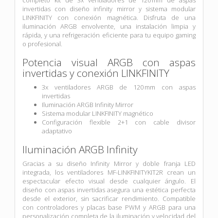
invertidas con diseño infinity mirror y sistema modular
LINKFINITY con conexión magnética. Disfruta de una
iluminación ARGB envolvente, una instalación limpia y
rápida, y una refrigeración eficiente para tu equipo gaming
o profesional.
Potencia visual ARGB con aspas
invertidas y conexión LINKFINITY
3x ventiladores ARGB de 120 mm con aspas
invertidas
Iluminación ARGB Infinity Mirror
Sistema modular LINKFINITY magnético
Configuración flexible 2+1 con cable divisor
adaptativo
Iluminación ARGB Infinity
Gracias a su diseño Infinity Mirror y doble franja LED
integrada, los ventiladores MF-LINKFINITYKIT2R crean un
espectacular efecto visual desde cualquier ángulo. El
diseño con aspas invertidas asegura una estética perfecta
desde el exterior, sin sacrificar rendimiento. Compatible
con controladores y placas base PWM y ARGB para una
personalización completa de la iluminación y velocidad del