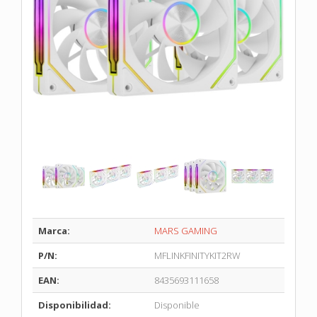
Marca:
MARS GAMING
P/N:
MFLINKFINITYKIT2RW
EAN:
8435693111658
Disponibilidad:
Disponible