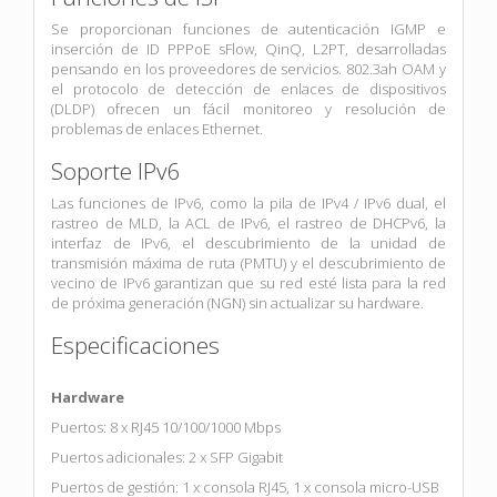
Se proporcionan funciones de autenticación IGMP e
inserción de ID PPPoE sFlow, QinQ, L2PT, desarrolladas
pensando en los proveedores de servicios. 802.3ah OAM y
el protocolo de detección de enlaces de dispositivos
(DLDP) ofrecen un fácil monitoreo y resolución de
problemas de enlaces Ethernet.
Soporte IPv6
Las funciones de IPv6, como la pila de IPv4 / IPv6 dual, el
rastreo de MLD, la ACL de IPv6, el rastreo de DHCPv6, la
interfaz de IPv6, el descubrimiento de la unidad de
transmisión máxima de ruta (PMTU) y el descubrimiento de
vecino de IPv6 garantizan que su red esté lista para la red
de próxima generación (NGN) sin actualizar su hardware.
Especificaciones
Hardware
Puertos: 8 x RJ45 10/100/1000 Mbps
Puertos adicionales: 2 x SFP Gigabit
Puertos de gestión: 1 x consola RJ45, 1 x consola micro-USB