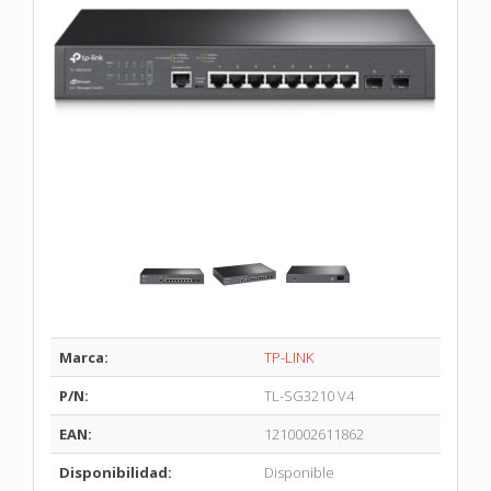
Marca:
TP-LINK
P/N:
TL-SG3210 V4
EAN:
1210002611862
Disponibilidad:
Disponible