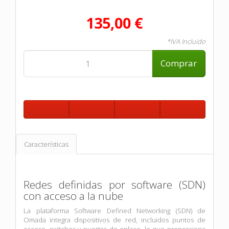
135,00 €
*IVA Incluido
Comprar
Características
Redes definidas por software (SDN)
con acceso a la nube
La plataforma Software Defined Networking (SDN) de
Omada integra dispositivos de red, incluidos puntos de
acceso, switches y puertas de enlace, lo que proporciona