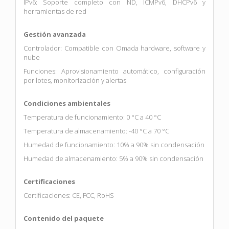
IPv6: Soporte completo con ND, ICMPv6, DHCPv6 y
herramientas de red
Gestión avanzada
Controlador: Compatible con Omada hardware, software y
nube
Funciones: Aprovisionamiento automático, configuración
por lotes, monitorización y alertas
Condiciones ambientales
Temperatura de funcionamiento: 0 °C a 40 °C
Temperatura de almacenamiento: -40 °C a 70 °C
Humedad de funcionamiento: 10% a 90% sin condensación
Humedad de almacenamiento: 5% a 90% sin condensación
Certificaciones
Certificaciones: CE, FCC, RoHS
Contenido del paquete