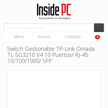
Menú
Acceso
Contacto
0
Switch Gestionable TP-Link Omada
TL-SG3210 V4 10 Puertos/ RJ-45
10/100/1000/ SFP