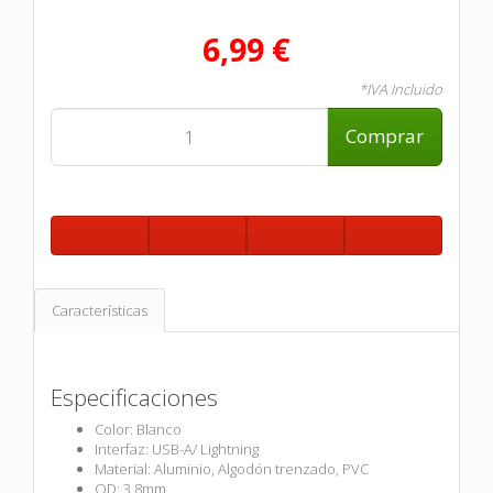
6,99 €
*IVA Incluido
Comprar
Características
Especificaciones
Color: Blanco
Interfaz: USB-A/ Lightning
Material: Aluminio, Algodón trenzado, PVC
OD: 3.8mm