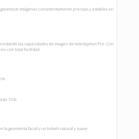
y garantizar imágenes consistentemente precisas y estables en
eredando las capacidades de imagen de teleobjetivo Pro. Con
s con total facilidad.
cm.
asta 120x.
n la geometría facial y un bokeh natural y suave.