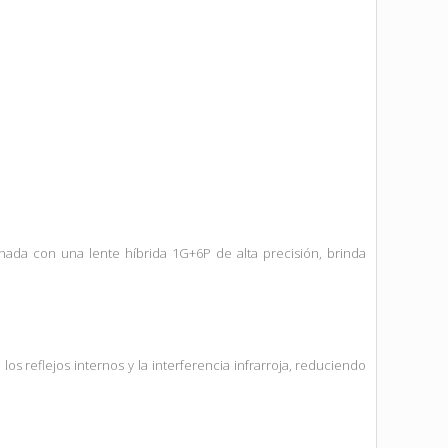
ada con una lente híbrida 1G+6P de alta precisión, brinda
los reflejos internos y la interferencia infrarroja, reduciendo