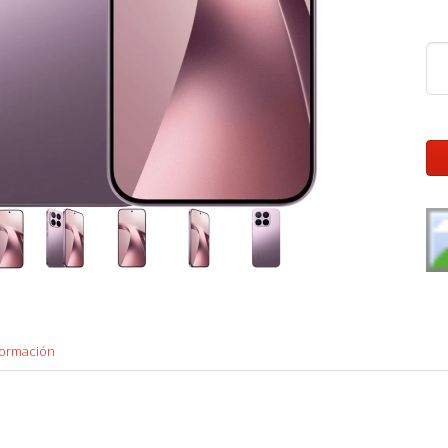
formación