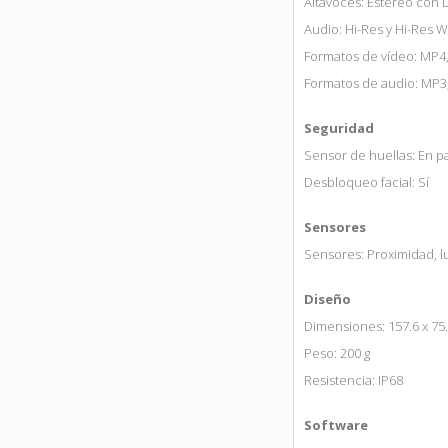
Altavoces: Estéreo con 
Audio: Hi-Res y Hi-Res W
Formatos de vídeo: MP4
Formatos de audio: MP3
Seguridad
Sensor de huellas: En pa
Desbloqueo facial: Sí
Sensores
Sensores: Proximidad, l
Diseño
Dimensiones: 157.6 x 75
Peso: 200 g
Resistencia: IP68
Software