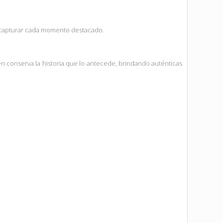
a capturar cada momento destacado.
n conserva la historia que lo antecede, brindando auténticas