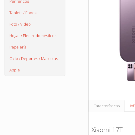
Periféricos
Tablets / Ebook
Foto / Video
Hogar / Electrodomésticos
Papelería
Ocio / Deportes / Mascotas
Apple
Características
In
Xiaomi 17T