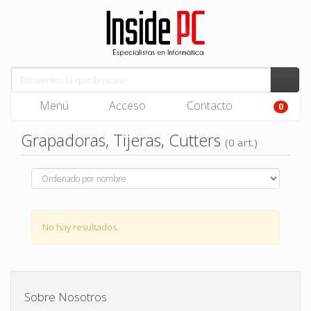
Menú
Acceso
Contacto
0
Grapadoras, Tijeras, Cutters
(0 art.)
No hay resultados.
Sobre Nosotros