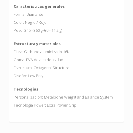
Características generales
Forma: Diamante
Color: Negro / Rojo
Peso: 345 - 360 g +(0 - 11.2 g)
Estructura y materiales
Fibra: Carbono aluminizado 16K
Goma: EVA de alta densidad
Estructura: Octagonal Structure
Diseño: Low Poly
Tecnologías
Personalización: Metalbone Weight and Balance System
Tecnología Power: Extra Power Grip