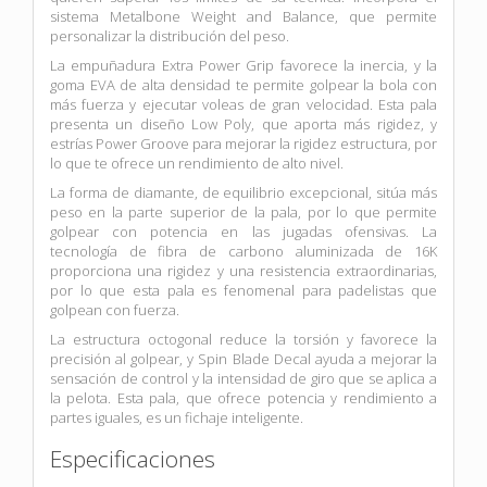
sistema Metalbone Weight and Balance, que permite
personalizar la distribución del peso.
La empuñadura Extra Power Grip favorece la inercia, y la
goma EVA de alta densidad te permite golpear la bola con
más fuerza y ejecutar voleas de gran velocidad. Esta pala
presenta un diseño Low Poly, que aporta más rigidez, y
estrías Power Groove para mejorar la rigidez estructura, por
lo que te ofrece un rendimiento de alto nivel.
La forma de diamante, de equilibrio excepcional, sitúa más
peso en la parte superior de la pala, por lo que permite
golpear con potencia en las jugadas ofensivas. La
tecnología de fibra de carbono aluminizada de 16K
proporciona una rigidez y una resistencia extraordinarias,
por lo que esta pala es fenomenal para padelistas que
golpean con fuerza.
La estructura octogonal reduce la torsión y favorece la
precisión al golpear, y Spin Blade Decal ayuda a mejorar la
sensación de control y la intensidad de giro que se aplica a
la pelota. Esta pala, que ofrece potencia y rendimiento a
partes iguales, es un fichaje inteligente.
Especificaciones