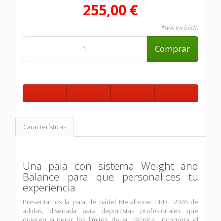
255,00 €
*IVA Incluido
Comprar
Características
Una pala con sistema Weight and
Balance para que personalices tu
experiencia
Presentamos la pala de pádel Metalbone HRD+ 2026 de
adidas, diseñada para deportistas profesionales que
quieren superar los límites de su técnica. Incorpora el