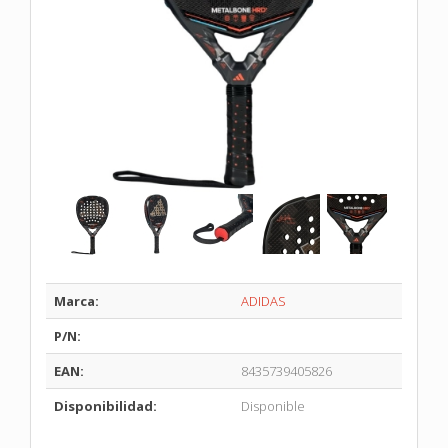
Marca:
ADIDAS
P/N:
EAN:
8435739405826
Disponibilidad:
Disponible