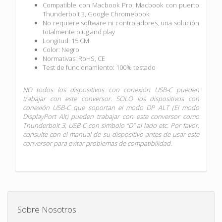
Compatible con Macbook Pro, Macbook con puerto
Thunderbolt 3, Google Chromebook.
No requiere software ni controladores, una solución
totalmente plug and play
Longitud: 15 CM
Color: Negro
Normativas: RoHS, CE
Test de funcionamiento: 100% testado
NO todos los dispositivos con conexión USB-C pueden
trabajar con este conversor. SOLO los dispositivos con
conexión USB-C que soportan el modo DP ALT (El modo
DisplayPort Alt) pueden trabajar con este conversor como
Thunderbolt 3, USB-C con simbolo “D” al lado etc. Por favor,
consulte con el manual de su dispositivo antes de usar este
conversor para evitar problemas de compatibilidad.
Sobre Nosotros