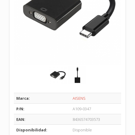
Marca:
AISENS
P/N:
A109-0347
EAN:
8436574703573
Disponibilidad:
Disponible