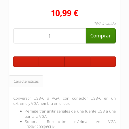
10,99 €
*IVA Incluido
Comprar
Características
Conversor USB-C a VGA, con conector USB-C en un
extremo y VGA hembra en el otro.
Permite transmitir señales de una fuente USB a una
pantalla VGA.
Soporta Resolución máxima en VGA
1920x1200@60Hz