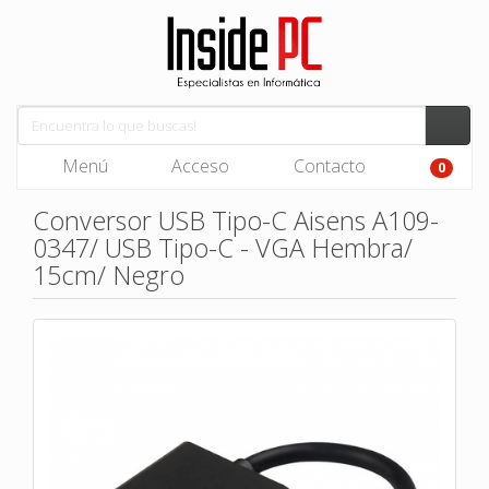
Menú
Acceso
Contacto
0
Conversor USB Tipo-C Aisens A109-
0347/ USB Tipo-C - VGA Hembra/
15cm/ Negro