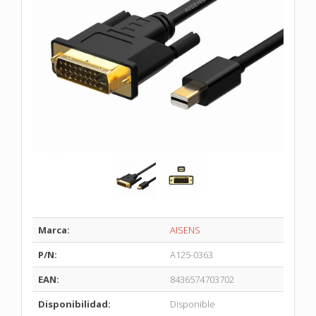
Marca:
AISENS
P/N:
A125-0363
EAN:
8436574703702
Disponibilidad:
Disponible