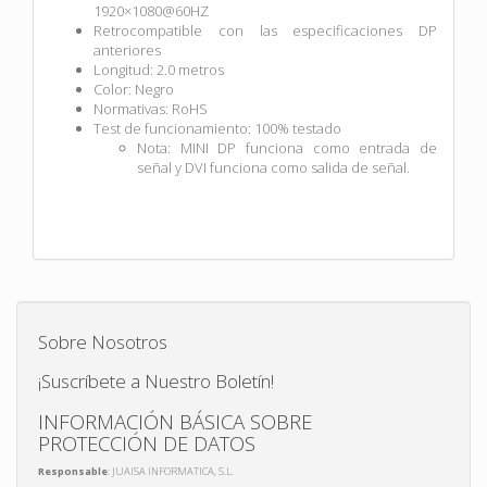
1920×1080@60HZ
Retrocompatible con las especificaciones DP
anteriores
Longitud: 2.0 metros
Color: Negro
Normativas: RoHS
Test de funcionamiento: 100% testado
Nota: MINI DP funciona como entrada de
señal y DVI funciona como salida de señal.
Sobre Nosotros
¡Suscríbete a Nuestro Boletín!
INFORMACIÓN BÁSICA SOBRE
PROTECCIÓN DE DATOS
Responsable
: JUAISA INFORMATICA, S.L.