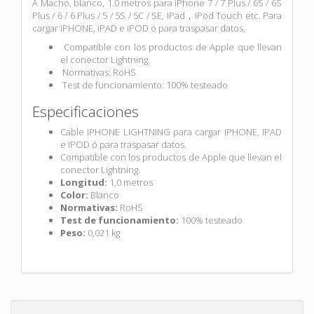
A Macho, blanco, 1.0 metros para iPhone 7 / 7 Plus / 6S / 6S
Plus / 6 / 6 Plus / 5 / 5S / 5C / SE, iPad，iPod Touch etc. Para
cargar iPHONE, iPAD e iPOD ó para traspasar datos.
Compatible con los productos de Apple que llevan
el conector Lightning.
Normativas: RoHS
Test de funcionamiento: 100% testeado
Especificaciones
Cable IPHONE LIGHTNING para cargar IPHONE, IPAD
e IPOD ó para traspasar datos.
Compatible con los productos de Apple que llevan el
conector Lightning.
Longitud:
1,0 metros
Color:
Blanco
Normativas:
RoHS
Test de funcionamiento:
100% testeado
Peso:
0,021 kg