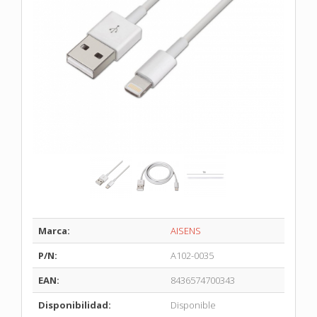
Marca:
AISENS
P/N:
A102-0035
EAN:
8436574700343
Disponibilidad:
Disponible