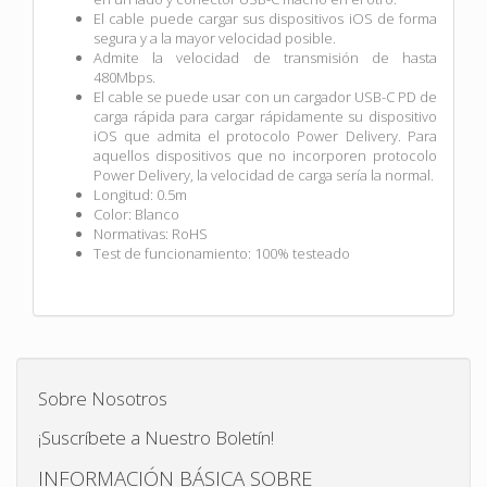
El cable puede cargar sus dispositivos iOS de forma
segura y a la mayor velocidad posible.
Admite la velocidad de transmisión de hasta
480Mbps.
El cable se puede usar con un cargador USB-C PD de
carga rápida para cargar rápidamente su dispositivo
iOS que admita el protocolo Power Delivery. Para
aquellos dispositivos que no incorporen protocolo
Power Delivery, la velocidad de carga sería la normal.
Longitud: 0.5m
Color: Blanco
Normativas: RoHS
Test de funcionamiento: 100% testeado
Sobre Nosotros
¡Suscríbete a Nuestro Boletín!
INFORMACIÓN BÁSICA SOBRE