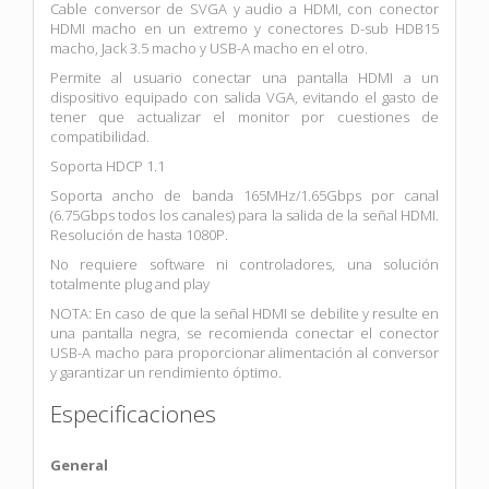
Cable conversor de SVGA y audio a HDMI, con conector
HDMI macho en un extremo y conectores D-sub HDB15
macho, Jack 3.5 macho y USB-A macho en el otro.
Permite al usuario conectar una pantalla HDMI a un
dispositivo equipado con salida VGA, evitando el gasto de
tener que actualizar el monitor por cuestiones de
compatibilidad.
Soporta HDCP 1.1
Soporta ancho de banda 165MHz/1.65Gbps por canal
(6.75Gbps todos los canales) para la salida de la señal HDMI.
Resolución de hasta 1080P.
No requiere software ni controladores, una solución
totalmente plug and play
NOTA: En caso de que la señal HDMI se debilite y resulte en
una pantalla negra, se recomienda conectar el conector
USB-A macho para proporcionar alimentación al conversor
y garantizar un rendimiento óptimo.
Especificaciones
General