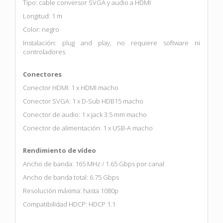
Tipo: cable conversor SVGA y audio a HDMI
Longitud: 1 m
Color: negro
Instalación: plug and play, no requiere software ni
controladores
Conectores
Conector HDMI: 1 x HDMI macho
Conector SVGA: 1 x D-Sub HDB15 macho
Conector de audio: 1 x jack 3.5 mm macho
Conector de alimentación: 1 x USB-A macho
Rendimiento de vídeo
Ancho de banda: 165 MHz / 1.65 Gbps por canal
Ancho de banda total: 6.75 Gbps
Resolución máxima: hasta 1080p
Compatibilidad HDCP: HDCP 1.1