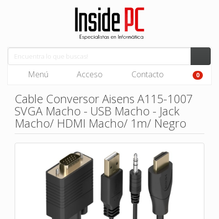
Menú
Acceso
Contacto
0
Cable Conversor Aisens A115-1007
SVGA Macho - USB Macho - Jack
Macho/ HDMI Macho/ 1m/ Negro