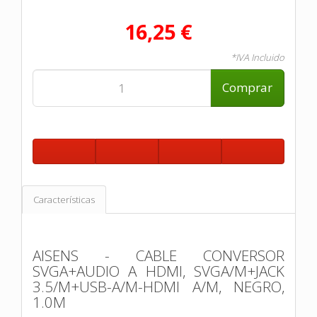
16,25 €
*IVA Incluido
Comprar
Características
AISENS - CABLE CONVERSOR
SVGA+AUDIO A HDMI, SVGA/M+JACK
3.5/M+USB-A/M-HDMI A/M, NEGRO,
1.0M