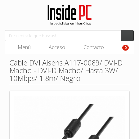
Menú
Acceso
Contacto
0
Cable DVI Aisens A117-0089/ DVI-D
Macho - DVI-D Macho/ Hasta 3W/
10Mbps/ 1.8m/ Negro