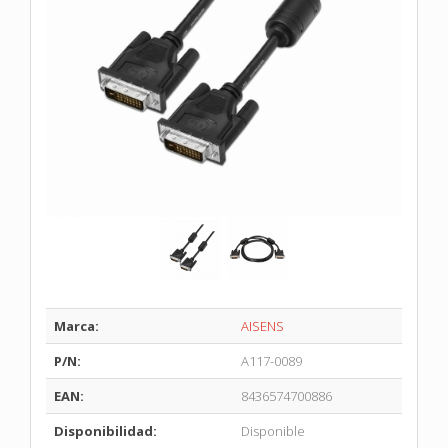
Marca:
AISENS
P/N:
A117-0089
EAN:
8436574700886
Disponibilidad:
Disponible