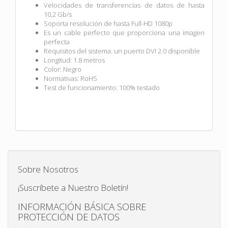
Velocidades de transferencias de datos de hasta
10,2 Gb/s
Soporta resolución de hasta Full-HD 1080p
Es un cable perfecto que proporciona una imagen
perfecta
Requisitos del sistema: un puerto DVI 2.0 disponible
Longitud: 1.8 metros
Color: Negro
Normativas: RoHS
Test de funcionamiento: 100% testado
Sobre Nosotros
¡Suscríbete a Nuestro Boletín!
INFORMACIÓN BÁSICA SOBRE
PROTECCIÓN DE DATOS