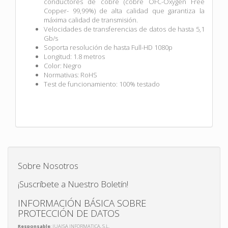
conductores de cobre (cobre OFC-Oxygen Free
Copper- 99,99%) de alta calidad que garantiza la
máxima calidad de transmisión.
Velocidades de transferencias de datos de hasta 5,1
Gb/s
Soporta resolución de hasta Full-HD 1080p
Longitud: 1.8 metros
Color: Negro
Normativas: RoHS
Test de funcionamiento: 100% testado
Sobre Nosotros
¡Suscríbete a Nuestro Boletín!
INFORMACIÓN BÁSICA SOBRE
PROTECCIÓN DE DATOS
Responsable
: JUAISA INFORMATICA, S.L.