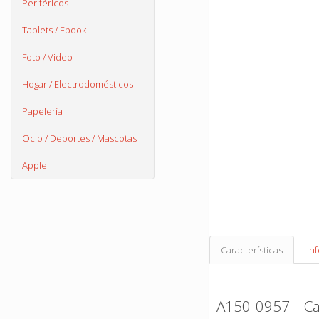
Periféricos
Tablets / Ebook
Foto / Video
Hogar / Electrodomésticos
Papelería
Ocio / Deportes / Mascotas
Apple
Características
In
A150-0957 – Ca