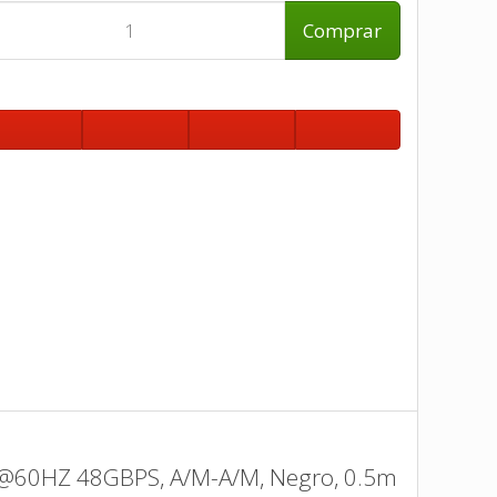
Comprar
8K@60HZ 48GBPS, A/M-A/M, Negro, 0.5m