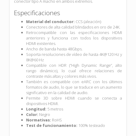
conector tipo A macho en ambos extremos.
Especificaciones
Material del conductor:
CCS (aleación)
Conectores de alta calidad blindados en oro de 24K.
Retrocompatible con las especificaciones HDMI
anteriores y funciona con todos los dispositivos
HDMI existentes.
Ancho de banda hasta 48Gbps.
Soporta resoluciones de vídeo de hasta 4K@120 Hz y
8K@60 Hz
Compatible con HDR (“High Dynamic Range”, alto
rango dinámico), lo cual ofrece relaciones de
contraste más altas y colores más vivos.
También es compatible con eARC con los últimos
formatos de audio, lo que se traduce en un aumento
significativo en la calidad de audio.
Permite 3D sobre HDMI cuando se conecta a
dispositivos HDMI.
Longitud:
5 metros
Color:
Negro
Normativas:
RoHS
Test de funcionamiento:
100% testeado