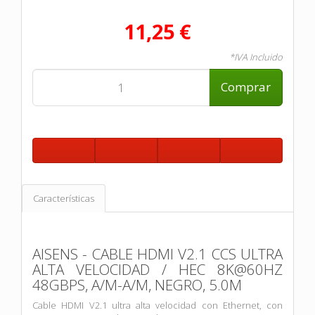
11,25 €
*IVA Incluido
Comprar
Características
AISENS - CABLE HDMI V2.1 CCS ULTRA
ALTA VELOCIDAD / HEC 8K@60HZ
48GBPS, A/M-A/M, NEGRO, 5.0M
Cable HDMI V2.1 ultra alta velocidad con Ethernet, con