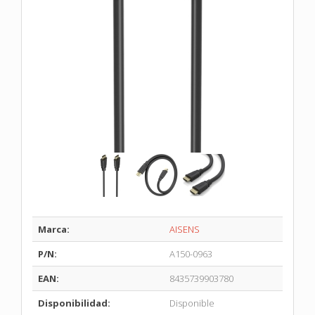
Marca:
AISENS
P/N:
A150-0963
EAN:
8435739903780
Disponibilidad:
Disponible