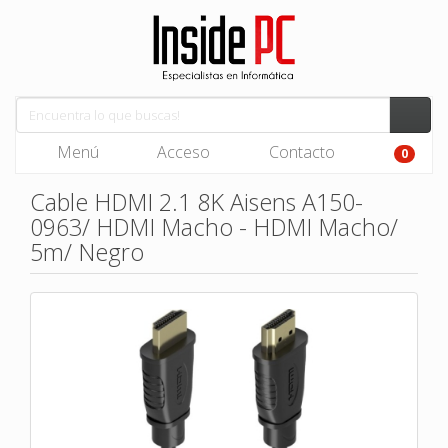
Menú
Acceso
Contacto
0
Cable HDMI 2.1 8K Aisens A150-
0963/ HDMI Macho - HDMI Macho/
5m/ Negro