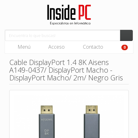
Menú
Acceso
Contacto
0
Cable DisplayPort 1.4 8K Aisens
A149-0437/ DisplayPort Macho -
DisplayPort Macho/ 2m/ Negro Gris