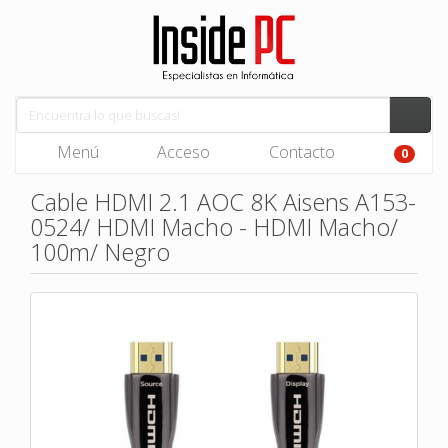
Menú
Acceso
Contacto
0
Cable HDMI 2.1 AOC 8K Aisens A153-
0524/ HDMI Macho - HDMI Macho/
100m/ Negro