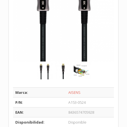
Marca:
AISENS
P/N:
A153-0524
EAN:
8436574705928
Disponibilidad:
Disponible