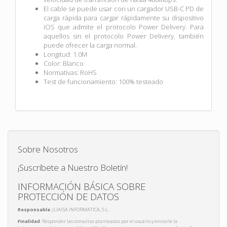
El cable se puede usar con un cargador USB-C PD de
carga rápida para cargar rápidamente su dispositivo
iOS que admite el protocolo Power Delivery. Para
aquellos sin el protocolo Power Delivery, también
puede ofrecer la carga normal.
Longitud: 1.0M
Color: Blanco
Normativas: RoHS
Test de funcionamiento: 100% testeado
Sobre Nosotros
¡Suscríbete a Nuestro Boletín!
INFORMACIÓN BÁSICA SOBRE
PROTECCIÓN DE DATOS
Responsable
: JUAISA INFORMATICA, S.L.
Finalidad
: Responder las consultas planteadas por el usuario y enviarle la