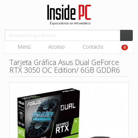
Menú
Acceso
Contacto
0
Tarjeta Gráfica Asus Dual GeForce
RTX 3050 OC Edition/ 6GB GDDR6