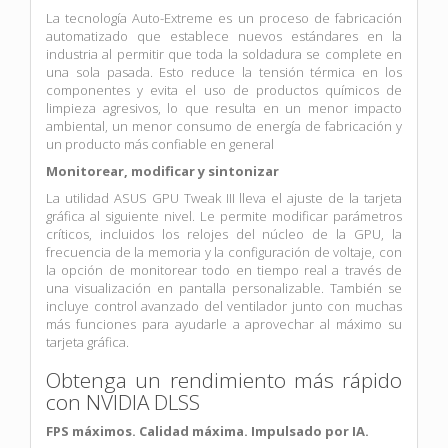
La tecnología Auto-Extreme es un proceso de fabricación
automatizado que establece nuevos estándares en la
industria al permitir que toda la soldadura se complete en
una sola pasada. Esto reduce la tensión térmica en los
componentes y evita el uso de productos químicos de
limpieza agresivos, lo que resulta en un menor impacto
ambiental, un menor consumo de energía de fabricación y
un producto más confiable en general
Monitorear, modificar y sintonizar
La utilidad ASUS GPU Tweak III lleva el ajuste de la tarjeta
gráfica al siguiente nivel. Le permite modificar parámetros
críticos, incluidos los relojes del núcleo de la GPU, la
frecuencia de la memoria y la configuración de voltaje, con
la opción de monitorear todo en tiempo real a través de
una visualización en pantalla personalizable. También se
incluye control avanzado del ventilador junto con muchas
más funciones para ayudarle a aprovechar al máximo su
tarjeta gráfica.
Obtenga un rendimiento más rápido
con NVIDIA DLSS
FPS máximos. Calidad máxima. Impulsado por IA.