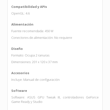
Compatibilidad y APIs
OpenGL: 4.6
Alimentación
Fuente recomendada: 450 W
Conectores de alimentación: No requiere
Diseño
Formato: Ocupa 2 ranuras
Dimensiones: 201 x 120 x 37 mm
Accesorios
Incluye: Manual de configuración
Software
Software: ASUS GPU Tweak III, controladores GeForce
Game Ready y Studio