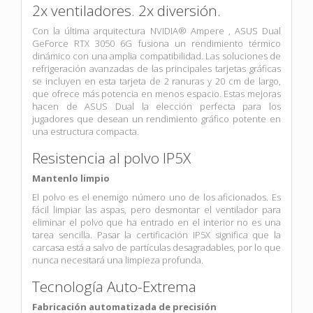
2x ventiladores. 2x diversión.
Con la última arquitectura NVIDIA® Ampere , ASUS Dual
GeForce RTX 3050 6G fusiona un rendimiento térmico
dinámico con una amplia compatibilidad. Las soluciones de
refrigeración avanzadas de las principales tarjetas gráficas
se incluyen en esta tarjeta de 2 ranuras y 20 cm de largo,
que ofrece más potencia en menos espacio. Estas mejoras
hacen de ASUS Dual la elección perfecta para los
jugadores que desean un rendimiento gráfico potente en
una estructura compacta.
Resistencia al polvo IP5X
Mantenlo limpio
El polvo es el enemigo número uno de los aficionados. Es
fácil limpiar las aspas, pero desmontar el ventilador para
eliminar el polvo que ha entrado en el interior no es una
tarea sencilla. Pasar la certificación IP5X significa que la
carcasa está a salvo de partículas desagradables, por lo que
nunca necesitará una limpieza profunda.
Tecnología Auto-Extrema
Fabricación automatizada de precisión