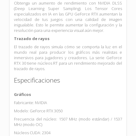
Obtenga un aumento de rendimiento con NVIDIA DLSS
(Deep Learning Super Sampling). Los Tensor Cores
especializados en IA en las GPU GeForce RTX aumentan la
velocidad de tus juegos con una calidad de imagen
inigualable. Esto le permite aumentar la configuración y la
resolución para una experiencia visual aún mejor.
Trazado de rayos
El trazado de rayos simula cómo se comporta la luz en el
mundo real para producir los gráficos más realistas e
inmersivos para jugadores y creadores. La serie GeForce
RTX 30 tiene núcleos RT para un rendimiento mejorado del
trazado de rayos.
Especificaciones
Gráficos
Fabricante: NVIDIA
Modelo: GeForce RTX 3050
Frecuencia del núcleo: 1507 MHz (modo estándar) / 1537
MHz (modo OC)
Núcleos CUDA: 2304