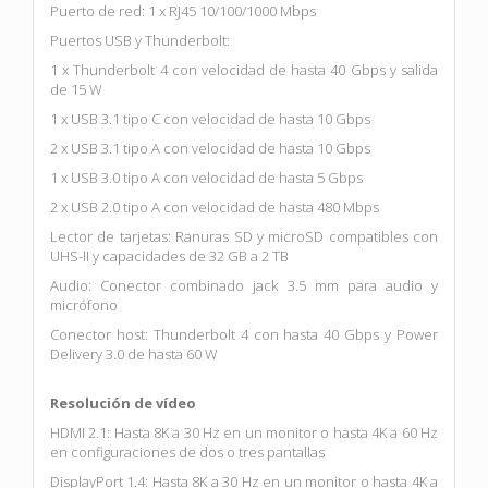
Puerto de red: 1 x RJ45 10/100/1000 Mbps
Puertos USB y Thunderbolt:
1 x Thunderbolt 4 con velocidad de hasta 40 Gbps y salida
de 15 W
1 x USB 3.1 tipo C con velocidad de hasta 10 Gbps
2 x USB 3.1 tipo A con velocidad de hasta 10 Gbps
1 x USB 3.0 tipo A con velocidad de hasta 5 Gbps
2 x USB 2.0 tipo A con velocidad de hasta 480 Mbps
Lector de tarjetas: Ranuras SD y microSD compatibles con
UHS-II y capacidades de 32 GB a 2 TB
Audio: Conector combinado jack 3.5 mm para audio y
micrófono
Conector host: Thunderbolt 4 con hasta 40 Gbps y Power
Delivery 3.0 de hasta 60 W
Resolución de vídeo
HDMI 2.1: Hasta 8K a 30 Hz en un monitor o hasta 4K a 60 Hz
en configuraciones de dos o tres pantallas
DisplayPort 1.4: Hasta 8K a 30 Hz en un monitor o hasta 4K a