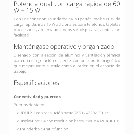
Potencia dual con carga rápida de 60
W + 15 W
Con una conexión Thunderbolt 4, su portátil recibe 60 W de
carga rápida, más 15 W adicionales para teléfonos, tabletas
o accesorios, alimentando todos sus dispositivos juntos con
facilidad.
Manténgase operativo y organizado
Diseñado con aleación de aluminio y ventilación térmica
para una refrigeración eficiente, con un soporte magnético
que mejora tanto el estilo como el orden en el espacio de
trabajo.
Especificaciones
Conectividad y puertos
Puertos de vídeo:
1 x HDMI 2.1 con resolución hasta 7680 x 4320 a 30 Hz
1 x DisplayPort 1.4 con resolución hasta 7680 x 4320 a 30 Hz
1 x Thunderbolt 4 multifunción