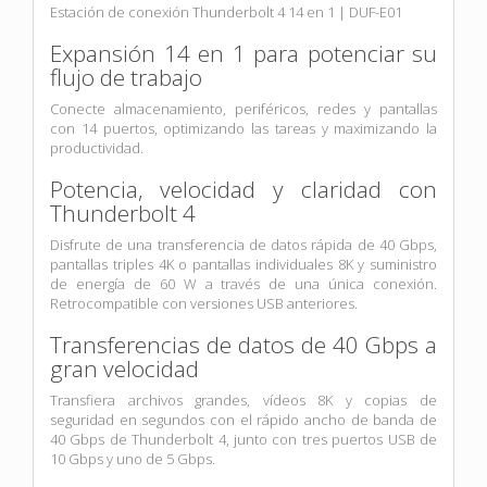
Estación de conexión Thunderbolt 4 14 en 1 | DUF-E01
Expansión 14 en 1 para potenciar su
flujo de trabajo
Conecte almacenamiento, periféricos, redes y pantallas
con 14 puertos, optimizando las tareas y maximizando la
productividad.
Potencia, velocidad y claridad con
Thunderbolt 4
Disfrute de una transferencia de datos rápida de 40 Gbps,
pantallas triples 4K o pantallas individuales 8K y suministro
de energía de 60 W a través de una única conexión.
Retrocompatible con versiones USB anteriores.
Transferencias de datos de 40 Gbps a
gran velocidad
Transfiera archivos grandes, vídeos 8K y copias de
seguridad en segundos con el rápido ancho de banda de
40 Gbps de Thunderbolt 4, junto con tres puertos USB de
10 Gbps y uno de 5 Gbps.