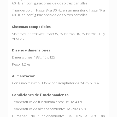
60 Hz en configuraciones de dos o tres pantallas
Thunderbolt 4: Hasta 8K a 30 Hz en un monitor o hasta 4K a
60 Hz en configuraciones de dos o tres pantallas
Sistemas compatibles
Sistemas operativos: macOS, Windows 10, Windows 11 y
Android
Diseño y dimensiones
Dimensiones: 188 x 40 x 125 mm
Peso: 1.2 kg
Alimentación
Consumo máximo: 135 W con adaptador de 24 V y 5.63 A
Condiciones de funcionamiento
Temperatura de funcionamiento: De 0 a 40 °C
Temperatura de almacenamiento: De -20 a 65 °C
Humedad de funcionamiento: De 10% a 90% sin