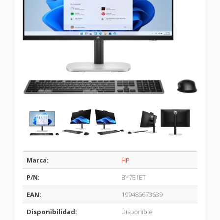
Marca:
HP
P/N:
BY7E1ET
EAN:
199485673639
Disponibilidad:
Disponible