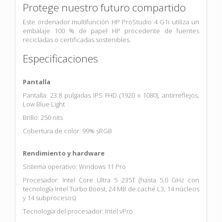
Protege nuestro futuro compartido
Este ordenador multifunción HP ProStudio 4 G1i utiliza un
embalaje 100 % de papel HP procedente de fuentes
recicladas o certificadas sostenibles.
Especificaciones
Pantalla
Pantalla: 23.8 pulgadas IPS FHD (1920 x 1080), antirreflejos,
Low Blue Light
Brillo: 250 nits
Cobertura de color: 99% sRGB
Rendimiento y hardware
Sistema operativo: Windows 11 Pro
Procesador: Intel Core Ultra 5 235T (hasta 5,0 GHz con
tecnología Intel Turbo Boost, 24 MB de caché L3, 14 núcleos
y 14 subprocesos)
Tecnología del procesador: Intel vPro