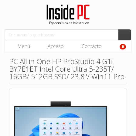
Menú
Acceso
Contacto
0
PC All in One HP ProStudio 4 G1i
BY7E1ET Intel Core Ultra 5-235T/
16GB/ 512GB SSD/ 23.8"/ Win11 Pro