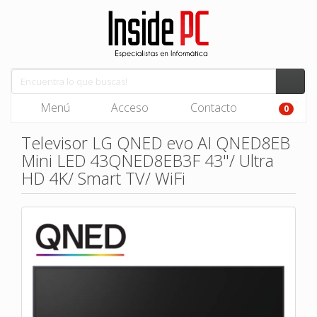
Menú
Acceso
Contacto
0
Televisor LG QNED evo AI QNED8EB
Mini LED 43QNED8EB3F 43"/ Ultra
HD 4K/ Smart TV/ WiFi