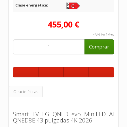
Clase energética:
455,00 €
*IVA Incluido
Comprar
Características
Smart TV LG QNED evo MiniLED AI
QNED8E 43 pulgadas 4K 2026