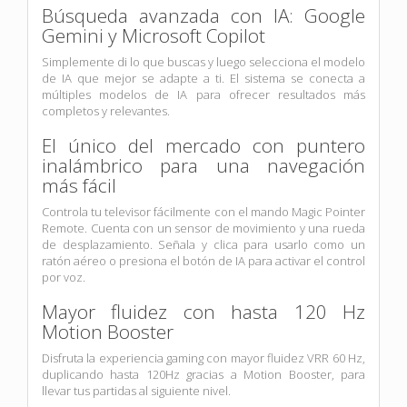
Búsqueda avanzada con IA: Google
Gemini y Microsoft Copilot
Simplemente di lo que buscas y luego selecciona el modelo
de IA que mejor se adapte a ti. El sistema se conecta a
múltiples modelos de IA para ofrecer resultados más
completos y relevantes.
El único del mercado con puntero
inalámbrico para una navegación
más fácil
Controla tu televisor fácilmente con el mando Magic Pointer
Remote. Cuenta con un sensor de movimiento y una rueda
de desplazamiento. Señala y clica para usarlo como un
ratón aéreo o presiona el botón de IA para activar el control
por voz.
Mayor fluidez con hasta 120 Hz
Motion Booster
Disfruta la experiencia gaming con mayor fluidez VRR 60 Hz,
duplicando hasta 120Hz gracias a Motion Booster, para
llevar tus partidas al siguiente nivel.