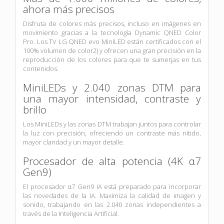
ahora más precisos
Disfruta de colores más precisos, incluso en imágenes en
movimiento gracias a la tecnología Dynamic QNED Color
Pro. Los TV LG QNED evo MiniLED están certificados con el
100% volumen de color2) y ofrecen una gran precisión en la
reproducción de los colores para que te sumerjas en tus
contenidos.
MiniLEDs y 2.040 zonas DTM para
una mayor intensidad, contraste y
brillo
Los MiniLEDs y las zonas DTM trabajan juntos para controlar
la luz con precisión, ofreciendo un contraste más nítido,
mayor claridad y un mayor detalle.
Procesador de alta potencia (4K α7
Gen9)
El procesador α7 Gen9 IA está preparado para incorporar
las novedades de la IA. Maximiza la calidad de imagen y
sonido, trabajando en las 2.040 zonas independientes a
través de la Inteligencia Artificial.