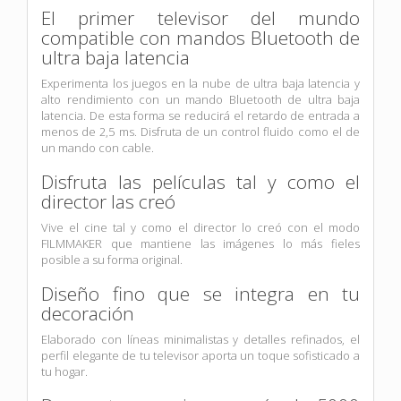
El primer televisor del mundo
compatible con mandos Bluetooth de
ultra baja latencia
Experimenta los juegos en la nube de ultra baja latencia y
alto rendimiento con un mando Bluetooth de ultra baja
latencia. De esta forma se reducirá el retardo de entrada a
menos de 2,5 ms. Disfruta de un control fluido como el de
un mando con cable.
Disfruta las películas tal y como el
director las creó
Vive el cine tal y como el director lo creó con el modo
FILMMAKER que mantiene las imágenes lo más fieles
posible a su forma original.
Diseño fino que se integra en tu
decoración
Elaborado con líneas minimalistas y detalles refinados, el
perfil elegante de tu televisor aporta un toque sofisticado a
tu hogar.