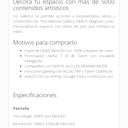
Decora tu espacio con más de 5000
contenidos artísticos
LG Gallery+ te permite acceder a innumerables obras y
contenidos de: The National Gallery, MMCA, Magnum y más.
Personaliza tu espacio con obras de arte que reflejen tu
estilo.
Motivos para comprarlo
Panel 4K QNED MiniLED con 100% volumen de color
Procesador Alpha 7 AI 4K Gen9 con escalado
inteligente
Compatible con HDR10, HLG y FILMMAKER MODE
Funciones gaming con ALLM, VRR y Game Optimizer
webOS 26 con AirPlay, Google Cast y control por voz
Especificaciones
Pantalla
Tecnología: QNED evo MiniLED
Resolución: 3840 x 2160 (4K Ultra HD)