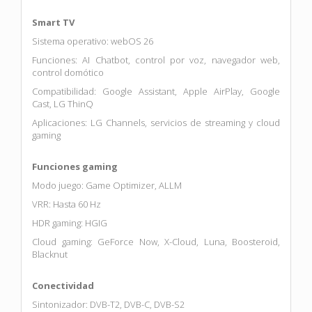
Smart TV
Sistema operativo: webOS 26
Funciones: AI Chatbot, control por voz, navegador web,
control domótico
Compatibilidad: Google Assistant, Apple AirPlay, Google
Cast, LG ThinQ
Aplicaciones: LG Channels, servicios de streaming y cloud
gaming
Funciones gaming
Modo juego: Game Optimizer, ALLM
VRR: Hasta 60 Hz
HDR gaming: HGIG
Cloud gaming: GeForce Now, X-Cloud, Luna, Boosteroid,
Blacknut
Conectividad
Sintonizador: DVB-T2, DVB-C, DVB-S2