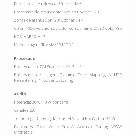
Frecuencia de refresco: 60 Hz nativos
Procesado de movimiento: Motion Booster 120
Zonas de atenuación: 2040 zonas DTM
Color: 100% volumen de color con Dynamic QNED Color Pro
HDR: HDR10, HLG
Modo imagen: FILMMAKER MODE
Procesador
Procesador: α7 AI Processor 4K Gen9
Procesado de imagen: Dynamic Tone Mapping, AI HDR
Remastering, 4K Super Upscaling
Audio
Potencia: 20 W (10 W por canal)
Canales: 2.0
Tecnología: Dolby Digital Plus, AI Sound Pro (Virtual 9.1.2)
Funciones: Clear Voice Pro, AI Acoustic Tuning, WOW
Orchestra