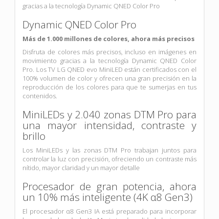
gracias a la tecnología Dynamic QNED Color Pro
Dynamic QNED Color Pro
Más de 1.000 millones de colores, ahora más precisos
Disfruta de colores más precisos, incluso en imágenes en
movimiento gracias a la tecnología Dynamic QNED Color
Pro. Los TV LG QNED evo MiniLED están certificados con el
100% volumen de color y ofrecen una gran precisión en la
reproducción de los colores para que te sumerjas en tus
contenidos.
MiniLEDs y 2.040 zonas DTM Pro para
una mayor intensidad, contraste y
brillo
Los MiniLEDs y las zonas DTM Pro trabajan juntos para
controlar la luz con precisión, ofreciendo un contraste más
nítido, mayor claridad y un mayor detalle
Procesador de gran potencia, ahora
un 10% más inteligente (4K α8 Gen3)
El procesador α8 Gen3 IA está preparado para incorporar