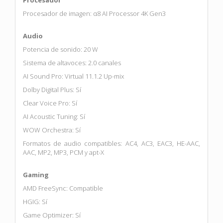
Procesador de imagen: α8 AI Processor 4K Gen3
Audio
Potencia de sonido: 20 W
Sistema de altavoces: 2.0 canales
AI Sound Pro: Virtual 11.1.2 Up-mix
Dolby Digital Plus: Sí
Clear Voice Pro: Sí
AI Acoustic Tuning: Sí
WOW Orchestra: Sí
Formatos de audio compatibles: AC4, AC3, EAC3, HE-AAC,
AAC, MP2, MP3, PCM y apt-X
Gaming
AMD FreeSync: Compatible
HGIG: Sí
Game Optimizer: Sí