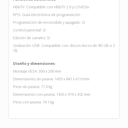
HbbTV: Compatible con HbbTV 2.0 y LOVEStv
EPG: Guía electrónica de programación
Programación de encendido y apagado: Sí
Control parental: Sí
Edición de canales: Sí
Grabación USB: Compatible con discos duros de 80 GB a 2
TB
Diseño y dimensiones
Montaje VESA: 300 x 200 mm
Dimensiones sin peana: 1455 x 841 x 67.9 mm
Peso sin peana: 17.0 kg
Dimensiones con peana: 1455 x 919 x 302 mm
Peso con peana: 19.1 kg