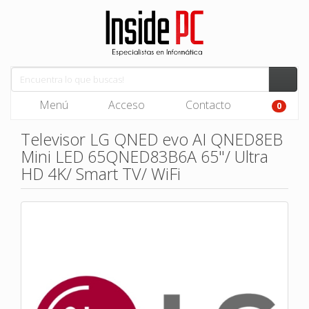
Menú
Acceso
Contacto
0
Televisor LG QNED evo AI QNED8EB
Mini LED 65QNED83B6A 65"/ Ultra
HD 4K/ Smart TV/ WiFi