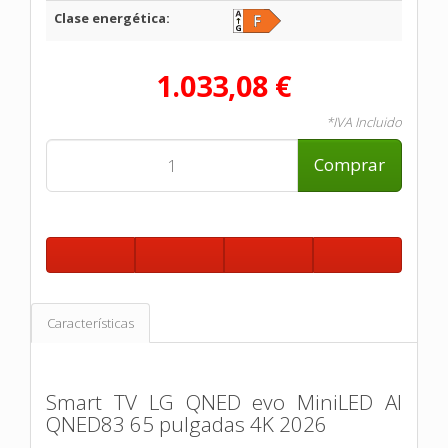
Clase energética:
1.033,08 €
*IVA Incluido
Comprar
Características
Smart TV LG QNED evo MiniLED AI
QNED83 65 pulgadas 4K 2026