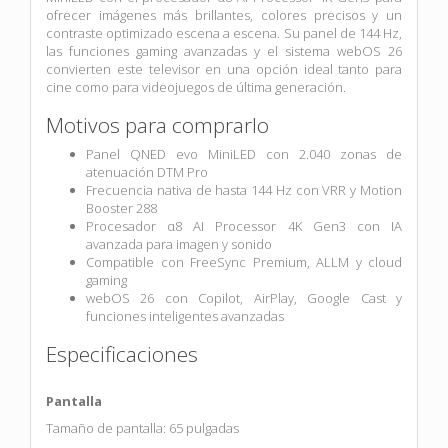
ofrecer imágenes más brillantes, colores precisos y un
contraste optimizado escena a escena. Su panel de 144 Hz,
las funciones gaming avanzadas y el sistema webOS 26
convierten este televisor en una opción ideal tanto para
cine como para videojuegos de última generación.
Motivos para comprarlo
Panel QNED evo MiniLED con 2.040 zonas de
atenuación DTM Pro
Frecuencia nativa de hasta 144 Hz con VRR y Motion
Booster 288
Procesador α8 AI Processor 4K Gen3 con IA
avanzada para imagen y sonido
Compatible con FreeSync Premium, ALLM y cloud
gaming
webOS 26 con Copilot, AirPlay, Google Cast y
funciones inteligentes avanzadas
Especificaciones
Pantalla
Tamaño de pantalla: 65 pulgadas