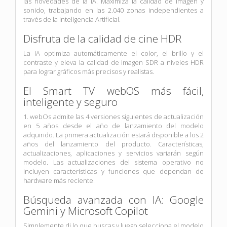
las novedades de la IA. Maximiza la calidad de imagen y
sonido, trabajando en las 2.040 zonas independientes a
través de la Inteligencia Artificial.
Disfruta de la calidad de cine HDR
La IA optimiza automáticamente el color, el brillo y el
contraste y eleva la calidad de imagen SDR a niveles HDR
para lograr gráficos más precisos y realistas.
El Smart TV webOS más fácil,
inteligente y seguro
1. webOs admite las 4 versiones siguientes de actualización
en 5 años desde el año de lanzamiento del modelo
adquirido. La primera actualización estará disponible a los 2
años del lanzamiento del producto. Características,
actualizaciones, aplicaciones y servicios variarán según
modelo. Las actualizaciones del sistema operativo no
incluyen características y funciones que dependan de
hardware más reciente.
Búsqueda avanzada con IA: Google
Gemini y Microsoft Copilot
Simplemente di lo que buscas y luego selecciona el modelo