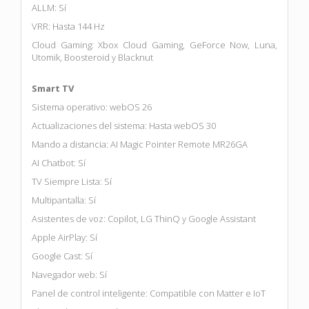
ALLM: Sí
VRR: Hasta 144 Hz
Cloud Gaming: Xbox Cloud Gaming, GeForce Now, Luna,
Utomik, Boosteroid y Blacknut
Smart TV
Sistema operativo: webOS 26
Actualizaciones del sistema: Hasta webOS 30
Mando a distancia: AI Magic Pointer Remote MR26GA
AI Chatbot: Sí
TV Siempre Lista: Sí
Multipantalla: Sí
Asistentes de voz: Copilot, LG ThinQ y Google Assistant
Apple AirPlay: Sí
Google Cast: Sí
Navegador web: Sí
Panel de control inteligente: Compatible con Matter e IoT