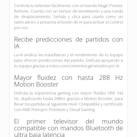
Controla tu televisor fácilmente con el mando Magic Pointer
Remote. Cuenta con un sensor de movimiento y una rueda
de desplazamiento. Señala y clica para usarlo como un
ratón aéreo o presiona el botón de IA para activar el control
por voz.
Recibe predicciones de partidos con
IA
La IA analiza las estadísticas y el rendimiento de tu equipo
para ofrecer predicciones del partido. Disfruta apoyando a
tu equipo gracias a estos conocimientos generados por IA.
Mayor fluidez con hasta 288 Hz
Motion Booster
Disfruta la experiencia gaming con mayor fluidez VRR 144
Hz, duplicando hasta 288Hz gracias a Motion Booster, para
llevar tus partidas al siguiente nivel. Compatible y certificado
con AMD Freesync Premium y Cloud Gaming.
El primer televisor del mundo
compatible con mandos Bluetooth de
ultra baja latencia