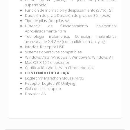
superrápido)
Función de inclinación y desplazamiento (Sí/No): Sí
Duración de pilas: Duración de pilas de 36 meses
Tipo de pilas: Dos pilas AA
Distancia de funcionamiento inalámbrico:
Aproximadamente 10 m
Tecnología inalámbrica: Conexión inalámbrica
avanzada de 2,4 GHz (compatible con Unifying)
Interfaz: Receptor USB
Sistemas operativos compatibles:
Windows Vista, Windows 7, Windows 8, Windows 8.1
Mac OS X 10.5 o posterior
Certificación Works With Chromebook 4
CONTENIDO DE LA CAJA
Logitech® Marathon Mouse M705
Receptor Logitech® Unifying
Guía de inicio rápido
Dos pilas AA