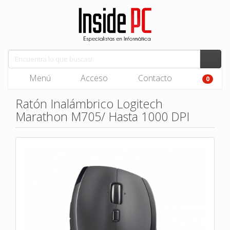
Menú
Acceso
Contacto
0
Ratón Inalámbrico Logitech
Marathon M705/ Hasta 1000 DPI