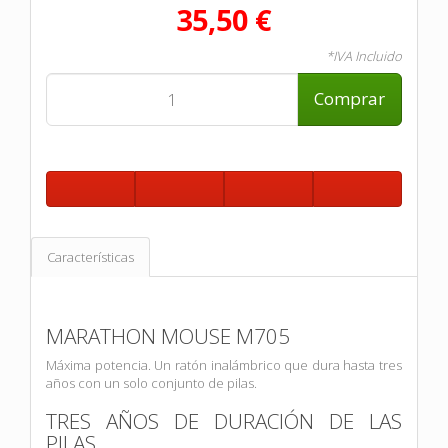
35,50 €
*IVA Incluido
Comprar
Características
MARATHON MOUSE M705
Máxima potencia. Un ratón inalámbrico que dura hasta tres
años con un solo conjunto de pilas.
TRES AÑOS DE DURACIÓN DE LAS
PILAS