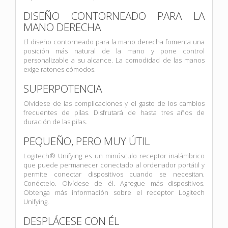
DISEÑO CONTORNEADO PARA LA
MANO DERECHA
El diseño contorneado para la mano derecha fomenta una
posición más natural de la mano y pone control
personalizable a su alcance. La comodidad de las manos
exige ratones cómodos.
SUPERPOTENCIA
Olvídese de las complicaciones y el gasto de los cambios
frecuentes de pilas. Disfrutará de hasta tres años de
duración de las pilas.
PEQUEÑO, PERO MUY ÚTIL
Logitech® Unifying es un minúsculo receptor inalámbrico
que puede permanecer conectado al ordenador portátil y
permite conectar dispositivos cuando se necesitan.
Conéctelo. Olvídese de él. Agregue más dispositivos.
Obtenga más información sobre el receptor Logitech
Unifying.
DESPLÁCESE CON ÉL