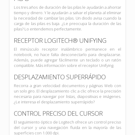
Los tres años de duración de las pilas le ayudarán a ahorrar
tiempo y dinero. Y le ayudarán a salvar el planeta al eliminar
la necesidad de cambiar las pilas. Un diodo avisa cuando la
carga de las pilas es baja. ¿Le preocupa la duración de las
pilas? Lo entendemos perfectamente.
RECEPTOR LOGITECH® UNIFYING
El minúsculo receptor inalámbrico permanece en el
notebook, no hace falta desconectarlo para desplazarse.
Además, puede agregar fácilmente un teclado o un ratón
compatible. Más información sobre el receptor Unifying.
DESPLAZAMIENTO SUPERRÁPIDO
Recorra a gran velocidad documentos y páginas Web con
un solo giro. El desplazamiento clic a clic ofrece la precisión
necesaria para navegar por listas, diapositivas e imágenes.
¿Le interesa el desplazamiento superrápido?
CONTROL PRECISO DEL CURSOR
El seguimiento óptico de Logitech ofrece un control preciso
del cursor y una navegación fluida en la mayoría de las
superficies con 1.000 dpi.