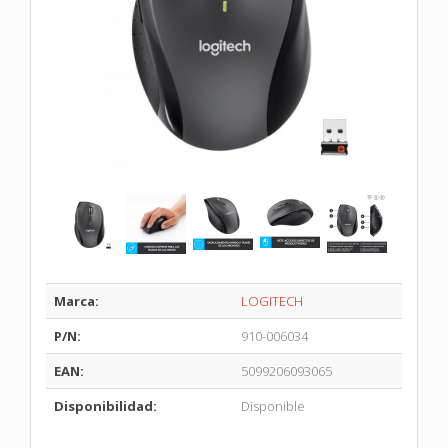
Marca:
LOGITECH
P/N:
910-006034
EAN:
5099206093065
Disponibilidad:
Disponible