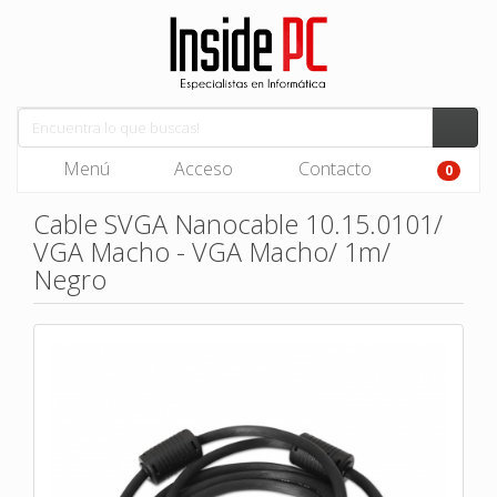
Menú
Acceso
Contacto
0
Cable SVGA Nanocable 10.15.0101/
VGA Macho - VGA Macho/ 1m/
Negro