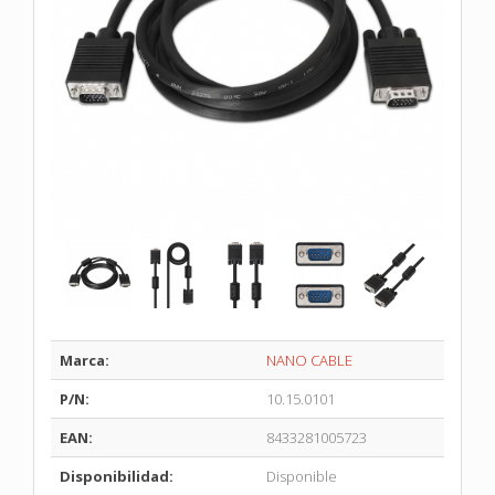
Marca:
NANO CABLE
P/N:
10.15.0101
EAN:
8433281005723
Disponibilidad:
Disponible