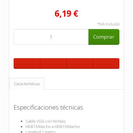
6,19 €
*IVA Incluido
Comprar
Características
Especificaciones técnicas
Cable VGA con ferritas
HDB15/Macho a HDB15/Macho
Longitud 1 metro