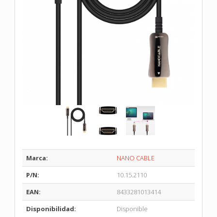
Marca:
NANO CABLE
P/N:
10.15.2110
EAN:
8433281013414
Disponibilidad:
Disponible