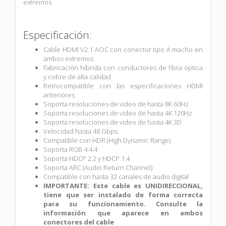
extremos
Especificación:
Cable HDMI V2.1 AOC con conector tipo A macho en
ambos extremos
Fabricación híbrida con conductores de fibra óptica
y cobre de alta calidad
Retrocompatible con las especificaciones HDMI
anteriores
Soporta resoluciones de video de hasta 8K 60Hz
Soporta resoluciones de video de hasta 4K 120Hz
Soporta resoluciones de video de hasta 4K 3D
Velocidad hasta 48 Gbps.
Compatible con HDR (High Dynamic Range)
Soporta RGB 4:4:4
Soporta HDCP 2.2 y HDCP 1.4
Soporta ARC (Audio Return Channel)
Compatible con hasta 32 canales de audio digital
IMPORTANTE: Este cable es UNIDIRECCIONAL,
tiene que ser instalado de forma correcta
para su funcionamiento. Consulte la
información que aparece en ambos
conectores del cable