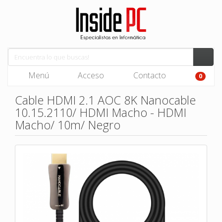
Menú
Acceso
Contacto
0
Cable HDMI 2.1 AOC 8K Nanocable
10.15.2110/ HDMI Macho - HDMI
Macho/ 10m/ Negro