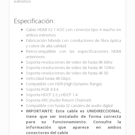
extremos
Especificación:
Cable HDMI V2.1 AOC con conector tipo A macho en
ambos extremos
Fabricación híbrida con conductores de fibra óptica
y cobre de alta calidad
Retrocompatible con las especificaciones HDMI
anteriores
Soporta resoluciones de video de hasta 8K 60Hz
Soporta resoluciones de video de hasta 4K 120Hz
Soporta resoluciones de video de hasta 4K 3D
Velocidad hasta 48 Gbps.
Compatible con HDR (High Dynamic Range)
Soporta RGB 4:4:4
Soporta HDCP 2.2 y HDCP 1.4
Soporta ARC (Audio Return Channel)
Compatible con hasta 32 canales de audio digital
IMPORTANTE: Este cable es UNIDIRECCIONAL,
tiene que ser instalado de forma correcta
para su funcionamiento. Consulte la
información que aparece en ambos
conectores del cable