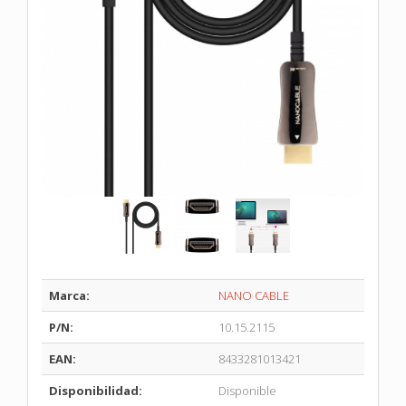
Marca:
NANO CABLE
P/N:
10.15.2115
EAN:
8433281013421
Disponibilidad:
Disponible