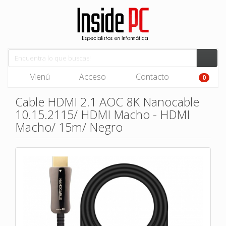
Menú
Acceso
Contacto
0
Cable HDMI 2.1 AOC 8K Nanocable
10.15.2115/ HDMI Macho - HDMI
Macho/ 15m/ Negro