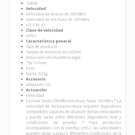
128GB
Velocidad
Velocidad de lectura de 200 MB/s
Velocidad de escritura de 130 MB/s
U3, V30, A2
Clase de velocidad
UHS-I
Característica general
Tipo de producto
Tarjeta de memoria microSDXC
Dimensión (AnchoxAltoxLargo)
15x11x1mm
Peso
Aprox. 0,25g
Accesorio
adaptador SD
Actuación
Velocidad
Lectura: hasta 200 MB/s Escritura: hasta 130 MB/s * La
velocidad de lectura/escritura requiere dispositivos
compatibles capaces de alcanzar dichas velocidades
y puede variar entre diferentes dispositivos host y
condiciones de prueba. * Para productos
incompatibles con la interfaz UHS-I, las velocidades
pueden variar sujetas a diferentes condiciones de la