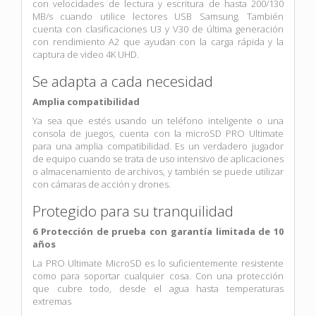
con velocidades de lectura y escritura de hasta 200/130
MB/s cuando utilice lectores USB Samsung. También
cuenta con clasificaciones U3 y V30 de última generación
con rendimiento A2 que ayudan con la carga rápida y la
captura de video 4K UHD.
Se adapta a cada necesidad
Amplia compatibilidad
Ya sea que estés usando un teléfono inteligente o una
consola de juegos, cuenta con la microSD PRO Ultimate
para una amplia compatibilidad. Es un verdadero jugador
de equipo cuando se trata de uso intensivo de aplicaciones
o almacenamiento de archivos, y también se puede utilizar
con cámaras de acción y drones.
Protegido para su tranquilidad
6 Protección de prueba con garantía limitada de 10
años
La PRO Ultimate MicroSD es lo suficientemente resistente
como para soportar cualquier cosa. Con una protección
que cubre todo, desde el agua hasta temperaturas
extremas