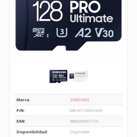
Marca:
SAMSUNG
P/N:
MB-MY128SA/WW
EAN:
8806094957174
Disponibilidad:
Disponible