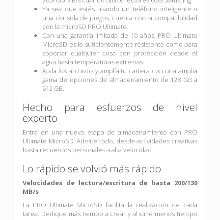
Ya sea que estés usando un teléfono inteligente o
una consola de juegos, cuenta con la compatibilidad
con la microSD PRO Ultimate.
Con una garantía limitada de 10 años, PRO Ultimate
MicroSD es lo suficientemente resistente como para
soportar cualquier cosa con protección desde el
agua hasta temperaturas extremas
Apila los archivos y amplía tu cartera con una amplia
gama de opciones de almacenamiento de 128 GB a
512 GB.
Hecho para esfuerzos de nivel
experto
Entra en una nueva etapa de almacenamiento con PRO
Ultimate MicroSD. Admite todo, desde actividades creativas
hasta recuerdos personales a alta velocidad.
Lo rápido se volvió más rápido
Velocidades de lectura/escritura de hasta 200/130
MB/s
La PRO Ultimate MicroSD facilita la realización de cada
tarea. Dedique más tiempo a crear y ahorre menos tiempo