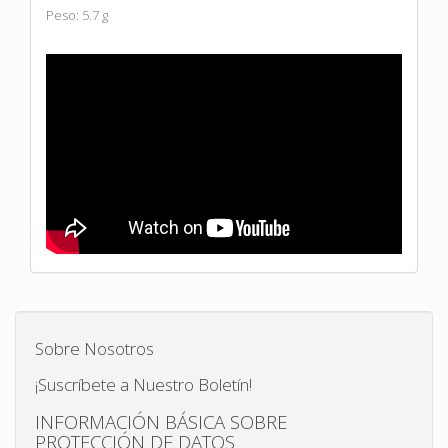
Peso: 5.7 g
Sobre Nosotros
¡Suscríbete a Nuestro Boletín!
INFORMACIÓN BÁSICA SOBRE
PROTECCIÓN DE DATOS