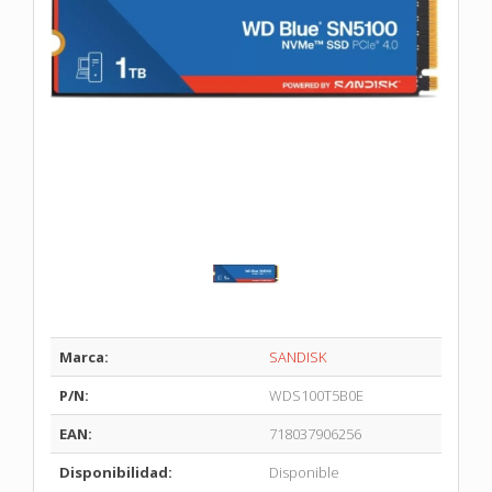
Marca:
SANDISK
P/N:
WDS100T5B0E
EAN:
718037906256
Disponibilidad:
Disponible