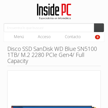
Menú
Acceso
Contacto
0
Disco SSD SanDisk WD Blue SN5100
1TB/ M.2 2280 PCIe Gen4/ Full
Capacity