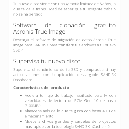
Tu nuevo disco viene con una garantía limitada de 5 años, lo
que te da la tranquilidad de saber que tu exigente trabajo
no se ha perdido.
Software de clonación gratuito
Acronis True Image
Descarga el software de migración de datos Acronis True
Image para SANDISK para transferir tus archivos a tu nuevo
SSD.4
Supervisa tu nuevo disco
Supervisa el rendimiento de tu SSD y comprueba si hay
actualizaciones con la aplicación descargable SANDISK
Dashboard
Características del producto
Acelera tu flujo de trabajo habilitado para IA con
velocidades de lectura de PCIe Gen 4.0 de hasta
7100MB/s
Almacena más de lo que te gusta con hasta 4 TB de
almacenamiento.
Mueve archivos grandes y carpetas de proyectos
más rápido con la tecnología SANDISK nCache 4.0