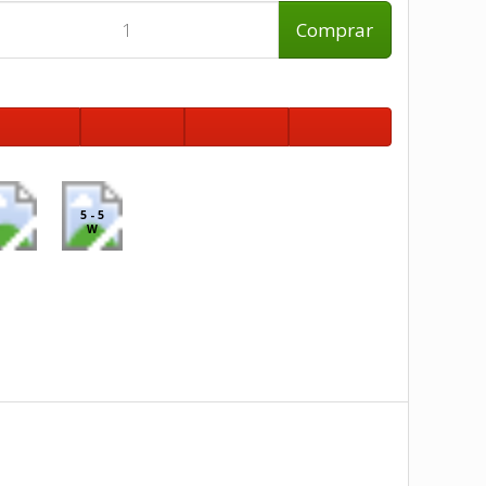
Comprar
5 - 5
W