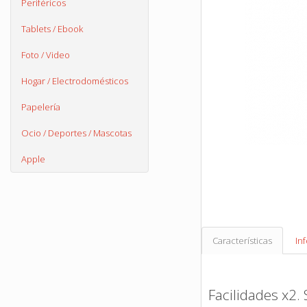
Periféricos
Tablets / Ebook
Foto / Video
Hogar / Electrodomésticos
Papelería
Ocio / Deportes / Mascotas
Apple
Características
In
Facilidades x2.