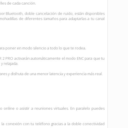
alles de cada canción.
or Bluetooth, doble cancelación de ruido, están disponibles
mohadillas de diferentes tamaños para adaptarlas a tu canal
ara poner en modo silencio a todo lo que te rodea.
THER 2 PRO activarán automáticamente el modo ENC para que tu
y relajada.
lares y disfruta de una menor latencia y experiencia más real.
 online o asistir a reuniones virtuales. En paralelo puedes
a la conexión con tu teléfono gracias a la doble conectividad