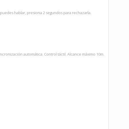
o puedes hablar, presiona 2 segundos para rechazarla.
incronización automática. Control táctil. Alcance máximo 10m.