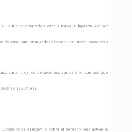
El auricular orientado al canal auditivo, su ligereza (4 gr. por
 de carga para protegerlos y llevarlos sin preocupaciones a
t, audiolibros, conversaciones, audios o lo que sea que
 alcanza las 26 horas.
 Google Voice Assistant) o sobre el derecho para activar la