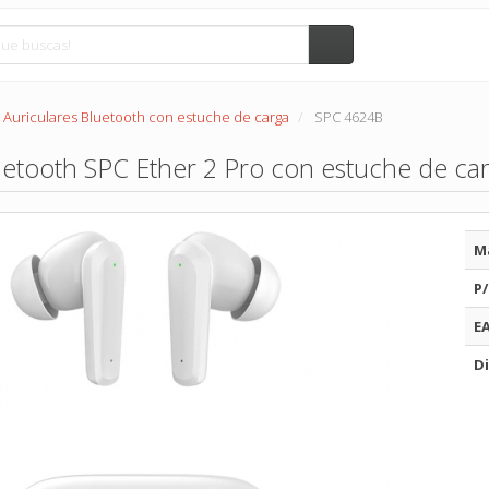
Auriculares Bluetooth con estuche de carga
SPC 4624B
uetooth SPC Ether 2 Pro con estuche de ca
M
P/
E
Di