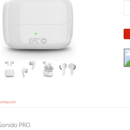
formación
 Sonido PRO.