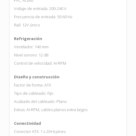
PFC: Activo
Voltaje de entrada: 200-240 V
Frecuencia de entrada: 50-60 Hz
Raíl: 12V único
Refrigeración
Ventilador: 140 mm
Nivel sonoro: 12 dB
Control de velocidad: AI-RPM
Diseño y construcción
Factor de forma: ATX
Tipo de cableado: Fijo
Acabado del cableado: Plano
Extras: AI-RPM, cables planos extra largos
Conectividad
Conector ATX: 1 x 20+4 pines