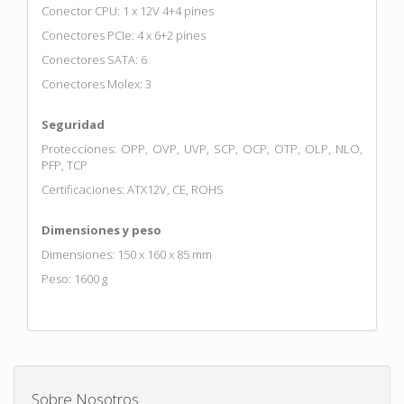
Conector CPU: 1 x 12V 4+4 pines
Conectores PCIe: 4 x 6+2 pines
Conectores SATA: 6
Conectores Molex: 3
Seguridad
Protecciones: OPP, OVP, UVP, SCP, OCP, OTP, OLP, NLO,
PFP, TCP
Certificaciones: ATX12V, CE, ROHS
Dimensiones y peso
Dimensiones: 150 x 160 x 85 mm
Peso: 1600 g
Sobre Nosotros