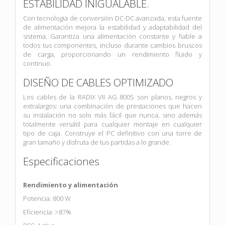
ESTABILIDAD INIGUALABLE.
Con tecnología de conversión DC-DC avanzada, esta fuente
de alimentación mejora la estabilidad y adaptabilidad del
sistema. Garantiza una alimentación constante y fiable a
todos tus componentes, incluso durante cambios bruscos
de carga, proporcionando un rendimiento fluido y
continuo.
DISEÑO DE CABLES OPTIMIZADO
Los cables de la RADIX VII AG 800S son planos, negros y
extralargos: una combinación de prestaciones que hacen
su instalación no solo más fácil que nunca, sino además
totalmente versátil para cualquier montaje en cualquier
tipo de caja. Construye el PC definitivo con una torre de
gran tamaño y disfruta de tus partidas a lo grande.
Especificaciones
Rendimiento y alimentación
Potencia: 800 W
Eficiencia: >87%