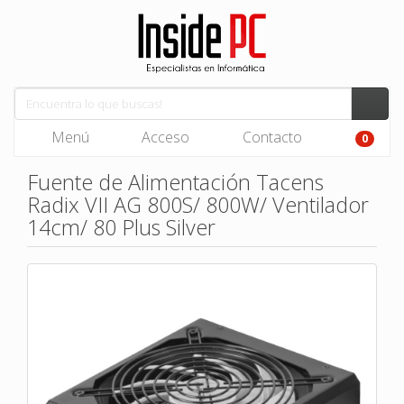
Menú
Acceso
Contacto
0
Fuente de Alimentación Tacens
Radix VII AG 800S/ 800W/ Ventilador
14cm/ 80 Plus Silver