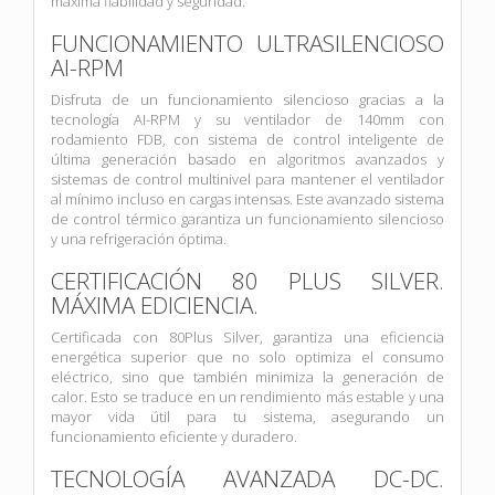
máxima fiabilidad y seguridad.
FUNCIONAMIENTO ULTRASILENCIOSO
AI-RPM
Disfruta de un funcionamiento silencioso gracias a la
tecnología AI-RPM y su ventilador de 140mm con
rodamiento FDB, con sistema de control inteligente de
última generación basado en algoritmos avanzados y
sistemas de control multinivel para mantener el ventilador
al mínimo incluso en cargas intensas. Este avanzado sistema
de control térmico garantiza un funcionamiento silencioso
y una refrigeración óptima.
CERTIFICACIÓN 80 PLUS SILVER.
MÁXIMA EDICIENCIA.
Certificada con 80Plus Silver, garantiza una eficiencia
energética superior que no solo optimiza el consumo
eléctrico, sino que también minimiza la generación de
calor. Esto se traduce en un rendimiento más estable y una
mayor vida útil para tu sistema, asegurando un
funcionamiento eficiente y duradero.
TECNOLOGÍA AVANZADA DC-DC.