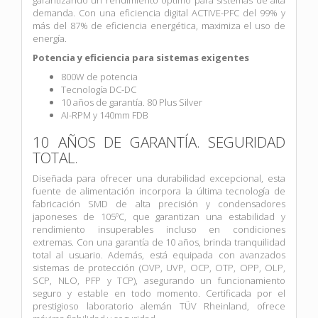
demanda. Con una eficiencia digital ACTIVE-PFC del 99% y
más del 87% de eficiencia energética, maximiza el uso de
energía.
Potencia y eficiencia para sistemas exigentes
800W de potencia
Tecnología DC-DC
10 años de garantía. 80 Plus Silver
AI-RPM y 140mm FDB
10 AÑOS DE GARANTÍA. SEGURIDAD
TOTAL.
Diseñada para ofrecer una durabilidad excepcional, esta
fuente de alimentación incorpora la última tecnología de
fabricación SMD de alta precisión y condensadores
japoneses de 105ºC, que garantizan una estabilidad y
rendimiento insuperables incluso en condiciones
extremas. Con una garantía de 10 años, brinda tranquilidad
total al usuario. Además, está equipada con avanzados
sistemas de protección (OVP, UVP, OCP, OTP, OPP, OLP,
SCP, NLO, PFP y TCP), asegurando un funcionamiento
seguro y estable en todo momento. Certificada por el
prestigioso laboratorio alemán TÜV Rheinland, ofrece