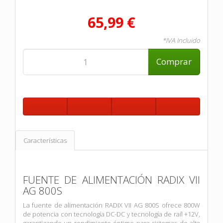
65,99 €
*IVA Incluido
Comprar
Características
FUENTE DE ALIMENTACIÓN RADIX VII
AG 800S
La fuente de alimentación RADIX VII AG 800S ofrece 800W
de potencia con tecnología DC-DC y tecnología de raíl +12V,
garantizando un rendimiento óptimo para sistemas de alta