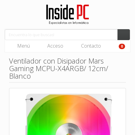
Menú
Acceso
Contacto
0
Ventilador con Disipador Mars
Gaming MCPU-X4ARGB/ 12cm/
Blanco