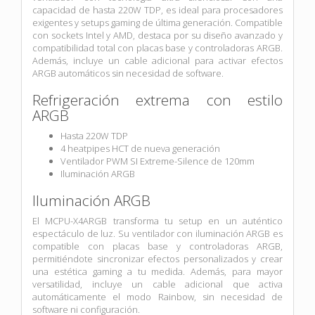
capacidad de hasta 220W TDP, es ideal para procesadores
exigentes y setups gaming de última generación. Compatible
con sockets Intel y AMD, destaca por su diseño avanzado y
compatibilidad total con placas base y controladoras ARGB.
Además, incluye un cable adicional para activar efectos
ARGB automáticos sin necesidad de software.
Refrigeración extrema con estilo
ARGB
Hasta 220W TDP
4 heatpipes HCT de nueva generación
Ventilador PWM SI Extreme-Silence de 120mm
Iluminación ARGB
Iluminación ARGB
El MCPU-X4ARGB transforma tu setup en un auténtico
espectáculo de luz. Su ventilador con iluminación ARGB es
compatible con placas base y controladoras ARGB,
permitiéndote sincronizar efectos personalizados y crear
una estética gaming a tu medida. Además, para mayor
versatilidad, incluye un cable adicional que activa
automáticamente el modo Rainbow, sin necesidad de
software ni configuración.