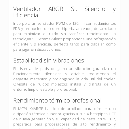
Ventilador ARGB SI: Silencio y
Eficiencia
Incorpora un ventilador PWM de 120mm con rodamientos
FDB y un núcleo de cobre hiperbalanceado, desarrollado
para minimizar el ruido sin sacrificar rendimiento. La
tecnología SI Extreme-Silent proporciona una refrigeración
eficiente y silenciosa, perfecta tanto para trabajar como
para jugar sin distracciones.
Estabilidad sin vibraciones
El sistema de pads de goma antivibración garantiza un
funcionamiento silencioso y estable, reduciendo el
desgaste mecánico y prolongando la vida útil del cooler.
Olvídate de ruidos molestos: instala y disfruta de un
entorno limpio, estable y profesional.
Rendimiento térmico profesional
El MCPU-X4ARGB ha sido desarrollado para ofrecer una
disipación térmica superior gracias a sus 4 heatpipes HCT
de nueva generación y su capacidad de hasta 220W TDP,
preparada para procesadores de alto rendimiento y