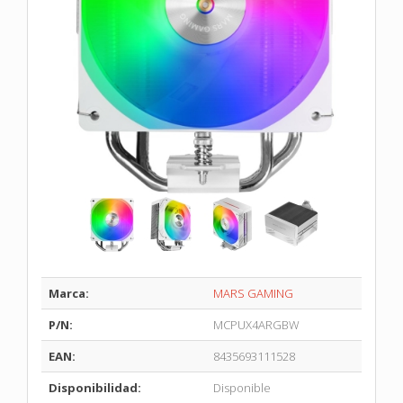
Marca:
MARS GAMING
P/N:
MCPUX4ARGBW
EAN:
8435693111528
Disponibilidad:
Disponible