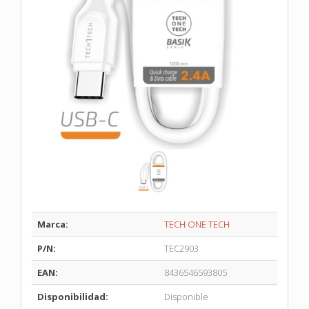
Marca:
TECH ONE TECH
P/N:
TEC2903
EAN:
8436546593805
Disponibilidad:
Disponible