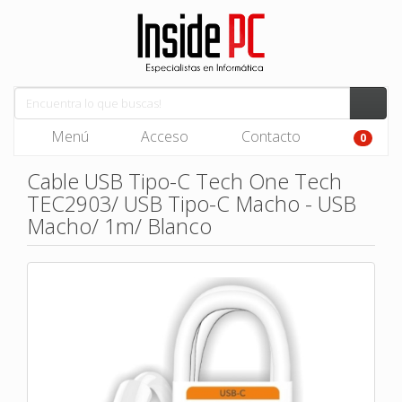
Menú
Acceso
Contacto
0
Cable USB Tipo-C Tech One Tech
TEC2903/ USB Tipo-C Macho - USB
Macho/ 1m/ Blanco