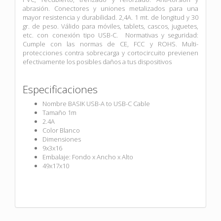
abrasión. Conectores y uniones metalizados para una
mayor resistencia y durabilidad. 2,4A. 1 mt. de longitud y 30
gr. de peso. Válido para móviles, tablets, cascos, juguetes,
etc. con conexión tipo USB-C. Normativas y seguridad:
Cumple con las normas de CE, FCC y ROHS. Multi-
protecciones contra sobrecarga y cortocircuito previenen
efectivamente los posibles daños a tus dispositivos
Especificaciones
Nombre BASIK USB-A to USB-C Cable
Tamaño 1m
2.4A
Color Blanco
Dimensiones
9x3x16
Embalaje: Fondo x Ancho x Alto
49x17x10